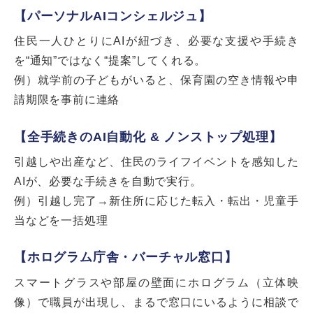
【パーソナルAIコンシェルジュ】
住民一人ひとりにAIが紐づき、必要な支援や手続き
を“通知”ではなく“提案”してくれる。
例）就学前の子どもがいると、保育園の空き情報や申
請期限を事前に連絡
【全手続きのAI自動化 & ノンストップ処理】
引越しや出産など、住民のライフイベントを感知した
AIが、必要な手続きを自動で実行。
例）引越し完了→新住所に応じた転入・転出・児童手
当などを一括処理
【ホログラム庁舎・バーチャル窓口】
スマートグラスや部屋の壁面にホログラム（立体映
像）で職員が出現し、まるで窓口にいるように相談で