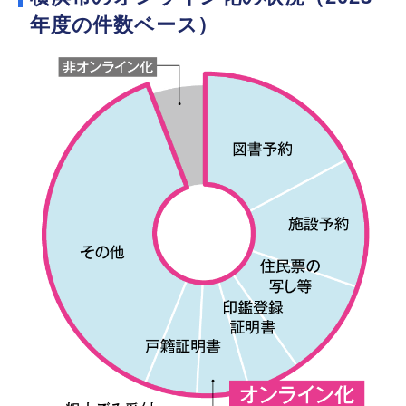
年度の件数ベース）