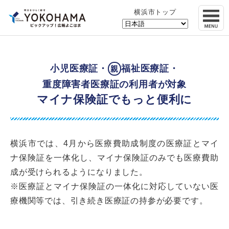
横浜市トップ
小児医療証・
福祉医療証・
親
重度障害者医療証の利用者が対象
マイナ保険証でもっと便利に
横浜市では、4月から医療費助成制度の医療証とマイ
ナ保険証を一体化し、マイナ保険証のみでも医療費助
成が受けられるようになりました。
※医療証とマイナ保険証の一体化に対応していない医
療機関等では、引き続き医療証の持参が必要です。