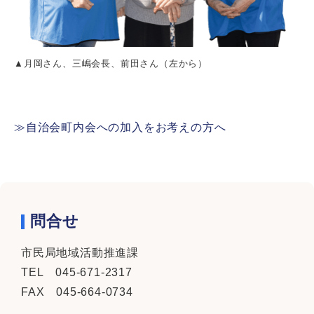
▲月岡さん、三嶋会長、前田さん（左から）
≫自治会町内会への加入をお考えの方へ
問合せ
市民局地域活動推進課
TEL 045-671-2317
FAX 045-664-0734