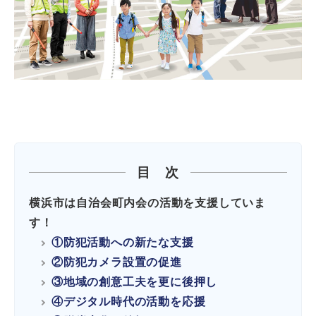
目 次
横浜市は自治会町内会の活動を支援していま
す！
①防犯活動への新たな支援
②防犯カメラ設置の促進
③地域の創意工夫を更に後押し
④デジタル時代の活動を応援