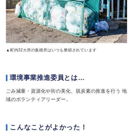
▲町内32カ所の集積所はいつも整頓されています
環境事業推進委員とは…
ごみ減量・資源化や街の美化、脱炭素の推進を行う 地
域のボランティアリーダー。
こんなことがよかった！