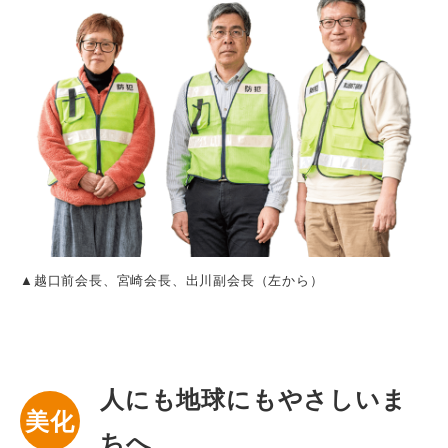
▲越口前会長、宮崎会長、出川副会長（左から）
人にも地球にもやさしいま
美化
ちへ