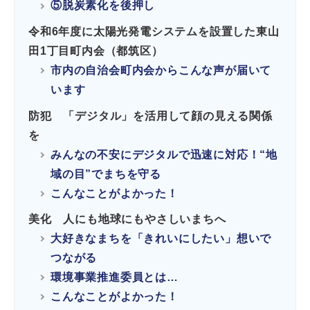
⑤脱炭素化を後押し
令和6年度に太陽光発電システムを設置した東山
田1丁目町内会（都筑区）
市内の自治会町内会からこんな声が届いて
います
防犯 「デジタル」を活用して顔の見える関係
を
みんなの不安にデジタルで迅速に対応！“地
域の目”でまちを守る
こんなことがよかった！
美化 人にも地球にもやさしいまちへ
大好きなまちを「きれいにしたい」想いで
つながる
環境事業推進委員とは…
こんなことがよかった！