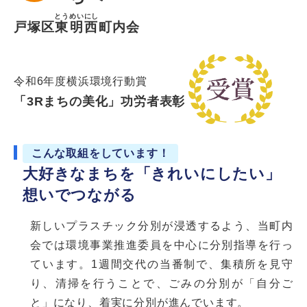
とうめいにし
戸塚区
東明西
町内会
令和6年度横浜環境行動賞
「3Rまちの美化」功労者表彰
こんな取組をしています！
大好きなまちを「きれいにしたい」
想いでつながる
新しいプラスチック分別が浸透するよう、当町内
会では環境事業推進委員を中心に分別指導を行っ
ています。1週間交代の当番制で、集積所を見守
り、清掃を行うことで、ごみの分別が「自分ご
と」になり、着実に分別が進んでいます。