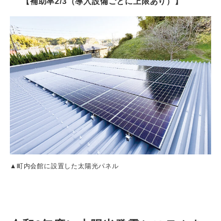
【補助率2/3（導入設備ごとに上限あり）】
▲町内会館に設置した太陽光パネル