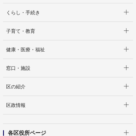
開く
くらし・手続き
開く
子育て・教育
開く
健康・医療・福祉
開く
窓口・施設
開く
区の紹介
開く
区政情報
開く
各区役所ページ