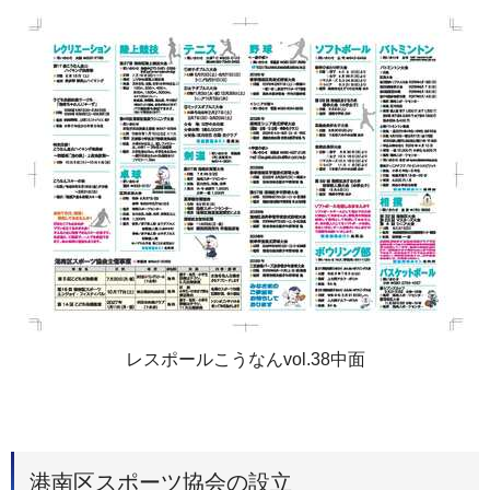
レスポールこうなんvol.38中面
港南区スポーツ協会の設立