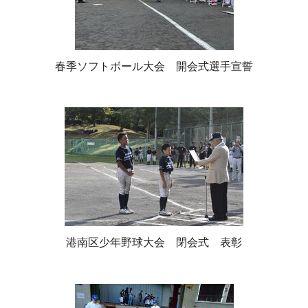
春季ソフトボール大会 開会式選手宣誓
港南区少年野球大会 閉会式 表彰