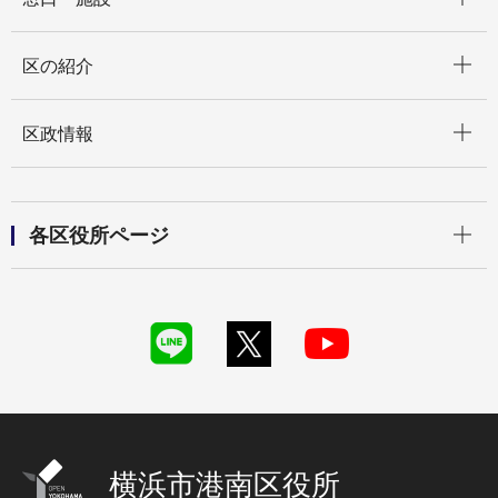
開く
区の紹介
開く
区政情報
開く
各区役所ページ
横浜市港南区役所