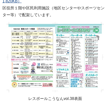
1,820KB）
区役所１階や区民利用施設（地区センターやスポーツセン
ター等）で配架しています。
レスポールこうなんvol.38表面