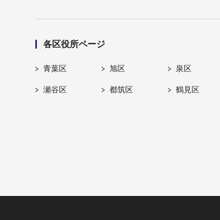
各区役所ページ
青葉区
旭区
泉区
瀬谷区
都筑区
鶴見区