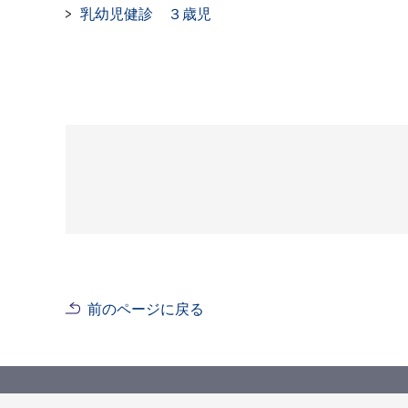
乳幼児健診 ３歳児
前のページに戻る