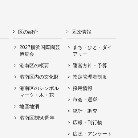
区の紹介
区政情報
2027横浜国際園芸
まち・ひと・ダイ
博覧会
アリー
港南区の概要
運営方針・予算
港南区内の文化財
指定管理者制度
港南区のシンボル
採用情報
マーク・木・花
市会・選挙
地産地消
統計・調査
港南区制50周年
広報・刊行物
広聴・アンケート