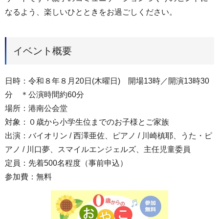
なるよう、楽しいひとときをお過ごしください。
イベント概要
日時：令和８年８月20日(木曜日) 開場13時／開演13時30
分 ＊公演時間約60分
場所：港南公会堂
対象：０歳から小学生位までのお子様とご家族
出演：バイオリン / 西澤亜佐、ピアノ / 川崎槙耶、うた・ピ
アノ / 川口夢、スマイルエンジェルズ、主任児童委員
定員：先着500名程度（事前申込）
参加費：無料