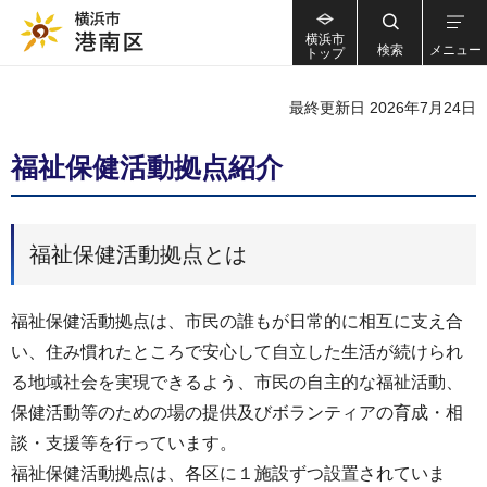
横浜市
検索
メニュー
トップ
最終更新日 2026年7月24日
福祉保健活動拠点紹介
福祉保健活動拠点とは
福祉保健活動拠点は、市民の誰もが日常的に相互に支え合
い、住み慣れたところで安心して自立した生活が続けられ
る地域社会を実現できるよう、市民の自主的な福祉活動、
保健活動等のための場の提供及びボランティアの育成・相
談・支援等を行っています。
福祉保健活動拠点は、各区に１施設ずつ設置されていま