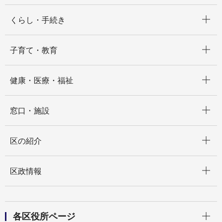
開く
くらし・手続き
開く
子育て・教育
開く
健康・医療・福祉
開く
窓口・施設
開く
区の紹介
開く
区政情報
開く
各区役所ページ