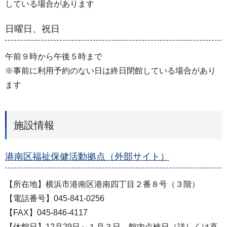
している場合があります
日曜日、祝日
午前９時から午後５時まで
※事前に利用予約のない日は終日閉館している場合があり
ます
施設情報
港南区福祉保健活動拠点（外部サイト）
【所在地】横浜市港南区港南四丁目２番８号（３階）
【電話番号】045-841-0256
【FAX】045-846-4117
【休館日】12月29日～１月３日、館内点検日（詳しくは直