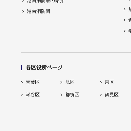
港南消防署の紹介
港南消防団
各区役所ページ
青葉区
旭区
泉区
瀬谷区
都筑区
鶴見区