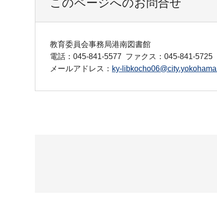
このページへのお問合せ
教育委員会事務局港南図書館
電話：045-841-5577
ファクス：045-841-5725
メールアドレス：
ky-libkocho06@city.yokohama.