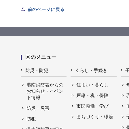
前のページに戻る
区のメニュー
防災・防犯
くらし・手続き
港南消防署からの
住まい・暮らし
お知らせ・イベン
戸籍・税・保険
ト情報
市民協働・学び
防災・災害
まちづくり・環境
防犯