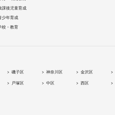
放課後児童育成
青少年育成
学校・教育
磯子区
神奈川区
金沢区
戸塚区
中区
西区