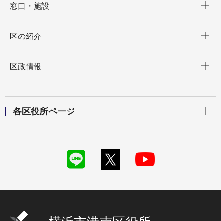
窓口・施設
開く
区の紹介
開く
区政情報
開く
各区役所ページ