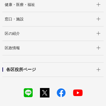
開く
健康・医療・福祉
開く
窓口・施設
開く
区の紹介
開く
区政情報
開く
各区役所ページ