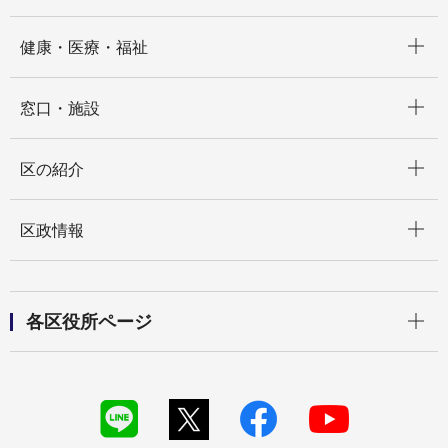
開く
健康・医療・福祉
開く
窓口・施設
開く
区の紹介
開く
区政情報
開く
各区役所ページ