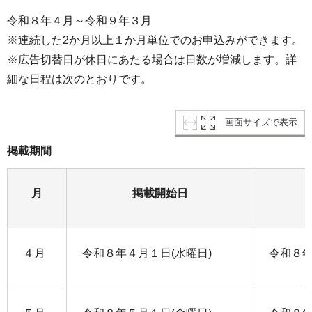
令和８年４月～令和９年３月
※連続した2か月以上１か月単位でのお申込みができます。
※広告切替日が休日にあたる場合は日数が増減します。詳
細な日程は次のとおりです。
画面サイズで表示
掲載期間
月
掲載開始日
４月
令和８年４月１日(水曜日)
令和８年