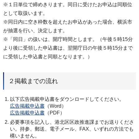
※１日単位で締めきります。同日に受けたお申込は同順位
として取扱います。
※同日内に空き枠数を超えたお申込があった場合、横浜市
が抽選を行い、決定します。
※「同日」の扱いは、開庁時間とします。（午後５時15分
より後に受領した申込書は、翌開庁日の午後５時15分まで
に受領した申込書と同順となります。）
２掲載までの流れ
以下広告掲載申込書をダウンロードしてください。
広告掲載申込書
（Word）
広告掲載申込書
（PDF）
必要事項を記入し、港北区区政推進課までお送りくださ
い。持参、郵送、電子メール、FAX、いずれの方法でも
構いません。