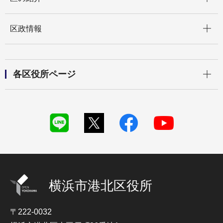
開く
区政情報
開く
各区役所ページ
横浜市港北区役所
〒222-0032