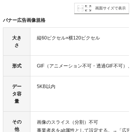
画面サイズで表示
バナー広告画像規格
大き
縦60ピクセル×横120ピクセル
さ
形式
GIF（アニメーション不可・透過GIF不可）、J
デー
5KB以内
タ容
量
その
画像のスライス（分割）不可
他
事業者名をalt属性として設定する。→「広