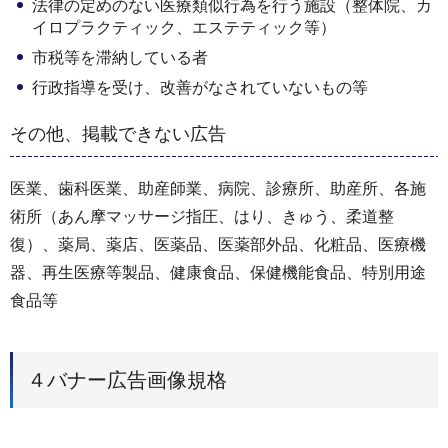
法律の定めのない医療類似行為を行う施設（整体院、カ
イロプラクティック、エステティック等）
市税等を滞納している者
行政指導を受け、改善がなされていないもの等
その他、掲載できない広告
医業、歯科医業、助産師業、病院、診療所、助産所、各施
術所（あん摩マッサージ指圧、はり、きゅう、柔道整
復）、薬局、薬店、医薬品、医薬部外品、化粧品、医療機
器、再生医療等製品、健康食品、保健機能食品、特別用途
食品等
４バナー広告画像規格