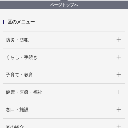
ページトップへ
区のメニュー
開く
防災・防犯
開く
くらし・手続き
開く
子育て・教育
開く
健康・医療・福祉
開く
窓口・施設
開く
区の紹介