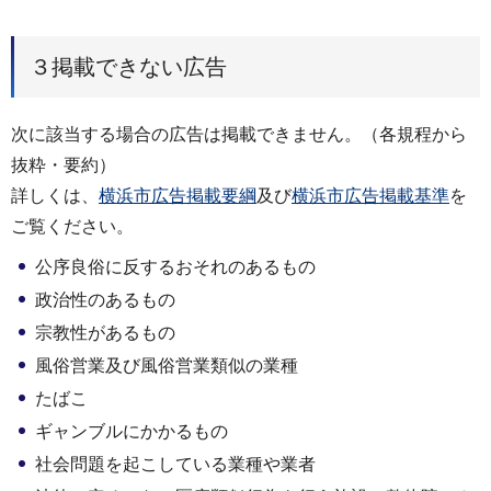
３掲載できない広告
次に該当する場合の広告は掲載できません。（各規程から
抜粋・要約）
詳しくは、
横浜市広告掲載要綱
及び
横浜市広告掲載基準
を
ご覧ください。
公序良俗に反するおそれのあるもの
政治性のあるもの
宗教性があるもの
風俗営業及び風俗営業類似の業種
たばこ
ギャンブルにかかるもの
社会問題を起こしている業種や業者