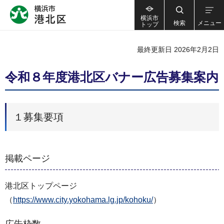
横浜市
検索
メニュー
トップ
最終更新日 2026年2月2日
令和８年度港北区バナー広告募集案内
１募集要項
掲載ページ
港北区トップページ
（
https://www.city.yokohama.lg.jp/kohoku/
）