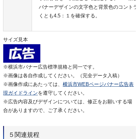
バナーデザインの文字色と背景色のコントラ
くとも4.5：１を確保する。
サイズ見本
※横浜市バナー広告標準規格と同一です。
※画像は各自作成してください。（完全データ入稿）
※画像作成にあたっては、
横浜市WEBページバナー広告表
現ガイドライン
を遵守してください。
※広告内容及びデザインについては、修正をお願いする場
合がありますので、ご了承ください。
５関連規程