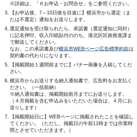
※詳細は、「６お申込・お問合せ」をご参照ください。
【お申込後、7～10日後を目途に】横浜市から選定（ま
たは不選定）通知をお送りします。
選定通知を受け取られたら、承諾書（選定通知に同封）
に記名押印、収入印紙貼付ののち、港北区区政推進課ま
で郵送してください。
なお、この承諾書及び
横浜市WEBページ広告標準約款
は
契約書の代わりになります。
【掲載開始１週間前までに】バナー画像を入稿してくだ
さい。
横浜市からお送りする納入通知書で、広告料をお支払く
ださい。（一括前納）
※納入通知書は、掲載開始前月までにお送りします。
（４月掲載を含む申込みをいただいた場合は、４月にお
送りします）
【掲載開始日に】WEBページに掲載されたことを確認し
てください。（ただし、掲載日の午前11時までは作業時
間とさせていただきます。）