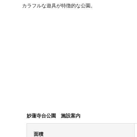
カラフルな遊具が特徴的な公園。
妙蓮寺台公園 施設案内
面積