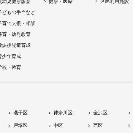
乳幼児健康診査
健康・医療
区民利用施設
子どもの手当など
子育て支援・相談
保育・幼児教育
放課後児童育成
青少年育成
学校・教育
磯子区
神奈川区
金沢区
戸塚区
中区
西区