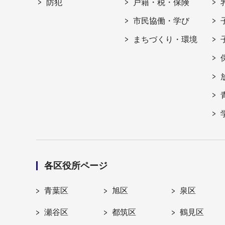
防犯
戸籍・税・保険
市民協働・学び
まちづくり・環境
各区役所ページ
青葉区
旭区
泉区
瀬谷区
都筑区
鶴見区