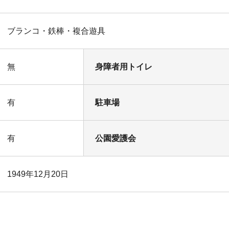
ブランコ・鉄棒・複合遊具
無
身障者用トイレ
有
駐車場
有
公園愛護会
1949年12月20日