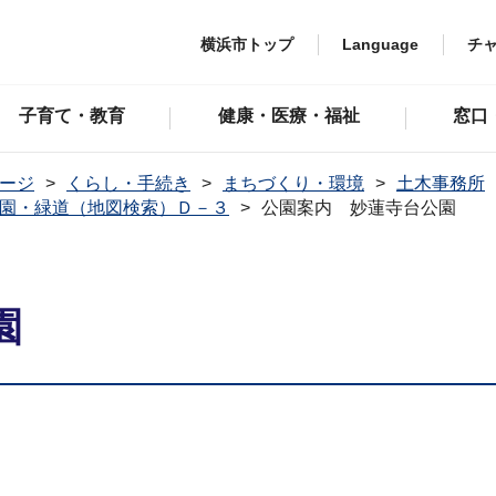
横浜市トップ
Language
チ
子育て・教育
健康・医療・福祉
窓口
ージ
くらし・手続き
まちづくり・環境
土木事務所
園・緑道（地図検索）Ｄ－３
公園案内 妙蓮寺台公園
園