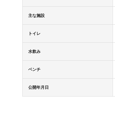
主な施設
トイレ
水飲み
ベンチ
公開年月日