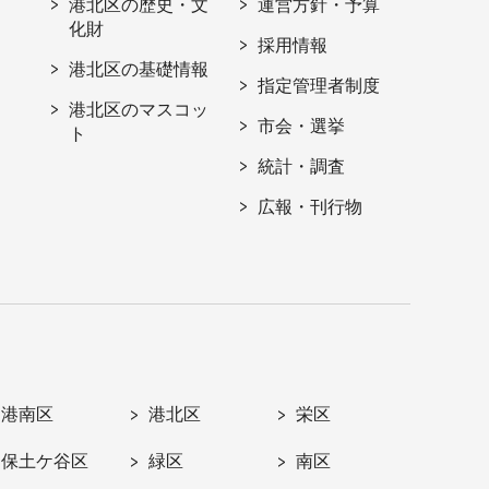
港北区の歴史・文
運営方針・予算
化財
採用情報
港北区の基礎情報
指定管理者制度
港北区のマスコッ
市会・選挙
ト
統計・調査
広報・刊行物
港南区
港北区
栄区
保土ケ谷区
緑区
南区