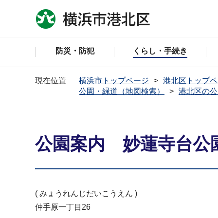
防災・防犯
くらし・手続き
現在位置
横浜市トップページ
港北区トップペ
公園・緑道（地図検索）
港北区の公
公園案内 妙蓮寺台公
( みょうれんじだいこうえん )
仲手原一丁目26