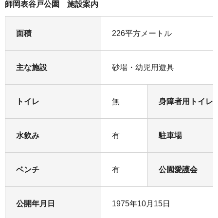
師岡表谷戸公園 施設案内
面積
226平方メートル
主な施設
砂場・幼児用遊具
トイレ
無
身障者用トイレ
水飲み
有
駐車場
ベンチ
有
公園愛護会
公開年月日
1975年10月15日