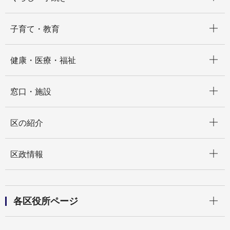
開く
子育て・教育
開く
健康・医療・福祉
開く
窓口・施設
開く
区の紹介
開く
区政情報
開く
各区役所ページ