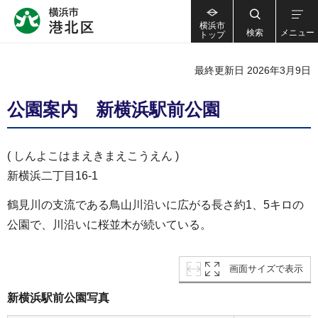
横浜市
検索
メニュー
トップ
最終更新日 2026年3月9日
公園案内 新横浜駅前公園
( しんよこはまえきまえこうえん )
新横浜二丁目16-1
鶴見川の支流である鳥山川沿いに広がる長さ約1、5キロの
公園で、川沿いに桜並木が続いている。
画面サイズで表示
新横浜駅前公園写真