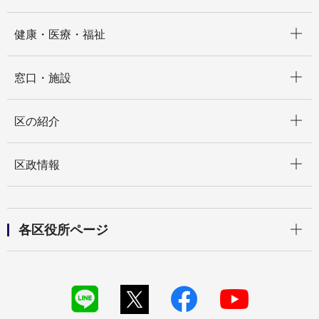
開く
健康・医療・福祉
開く
窓口・施設
開く
区の紹介
開く
区政情報
開く
各区役所ページ