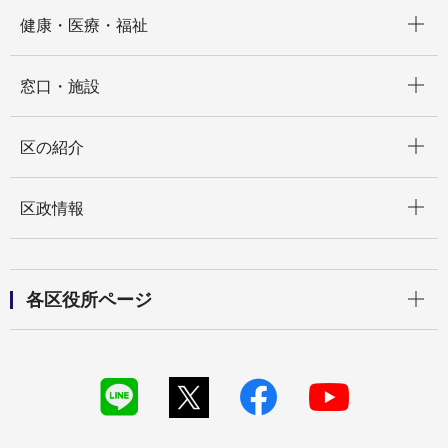
開く
健康・医療・福祉
開く
窓口・施設
開く
区の紹介
開く
区政情報
開く
各区役所ページ