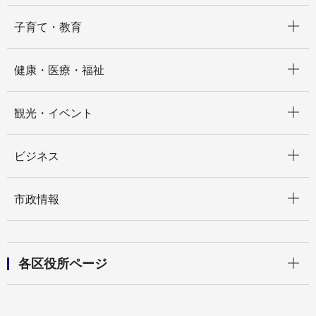
開く
子育て・教育
開く
健康・医療・福祉
開く
観光・イベント
開く
ビジネス
開く
市政情報
開く
各区役所ページ