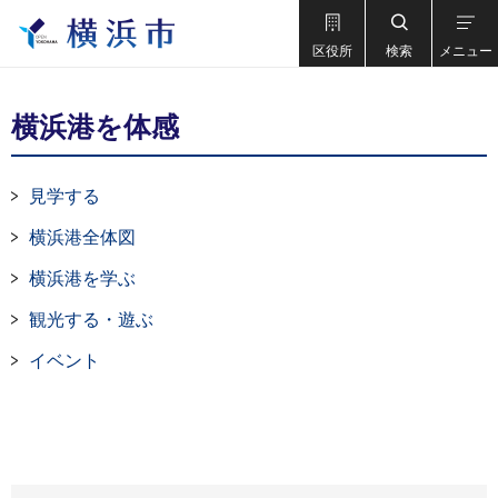
区役所
検索
メニュー
横浜港を体感
見学する
横浜港全体図
横浜港を学ぶ
観光する・遊ぶ
イベント