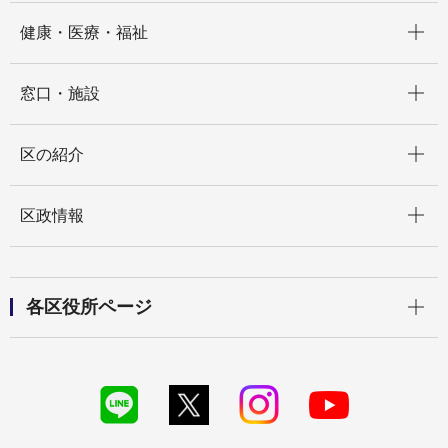
開く
健康・医療・福祉
開く
窓口・施設
開く
区の紹介
開く
区政情報
開く
各区役所ページ