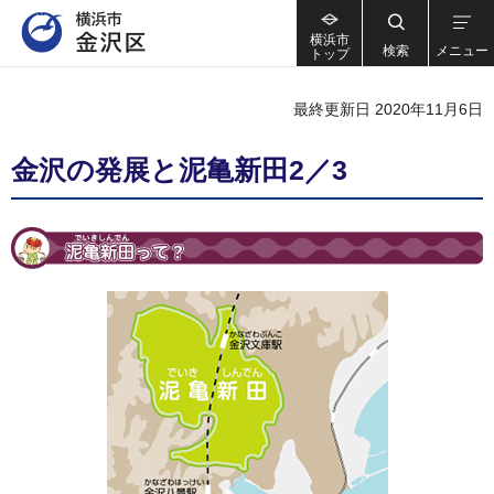
横浜市
検索
メニュー
トップ
最終更新日 2020年11月6日
金沢の発展と泥亀新田2／3