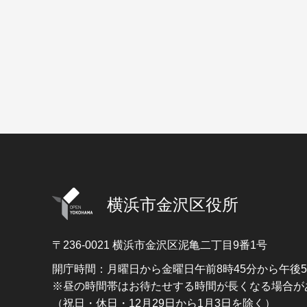
横浜市金沢区役所
〒236-0021
横浜市金沢区泥亀二丁目9番1号
開庁時間：月曜日から金曜日午前8時45分から午後
※昼の時間帯はお待たせする時間が長くなる場合が
（祝日・休日・12月29日から1月3日を除く）