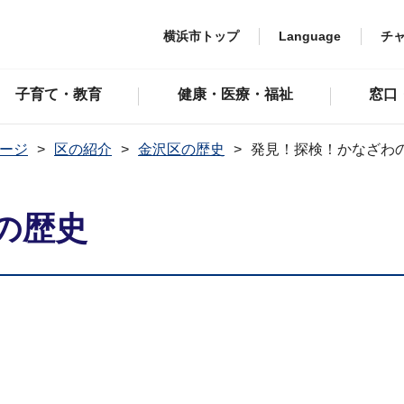
横浜市トップ
Language
チ
子育て・教育
健康・医療・福祉
窓口
ージ
区の紹介
金沢区の歴史
発見！探検！かなざわ
の歴史