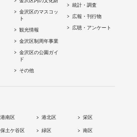
金沢区内の文化財
統計・調査
金沢区のマスコッ
広報・刊行物
ト
広聴・アンケート
観光情報
金沢区制周年事業
金沢区の公園ガイ
ド
その他
港南区
港北区
栄区
保土ケ谷区
緑区
南区