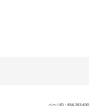
ページID：654-263-630