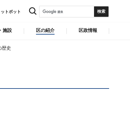
ャットボット
・施設
区の紹介
区政情報
の歴史