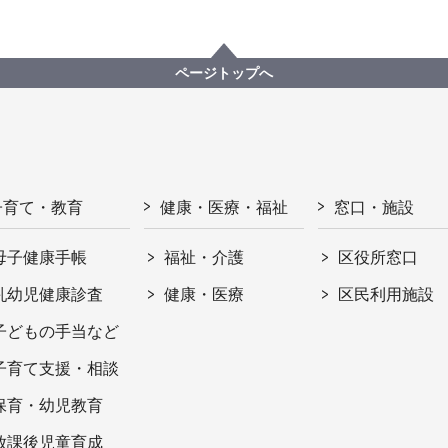
ページトップへ
子育て・教育
健康・医療・福祉
窓口・施設
母子健康手帳
福祉・介護
区役所窓口
乳幼児健康診査
健康・医療
区民利用施設
子どもの手当など
子育て支援・相談
保育・幼児教育
放課後児童育成