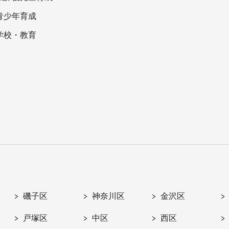
青少年育成
学校・教育
磯子区
神奈川区
金沢区
戸塚区
中区
西区