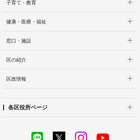
子育て・教育
開く
健康・医療・福祉
開く
窓口・施設
開く
区の紹介
開く
区政情報
開く
各区役所ページ