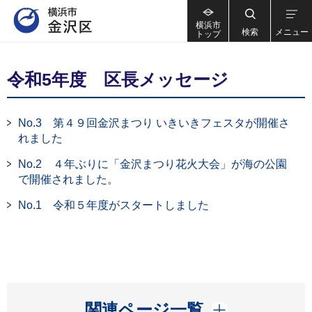
横浜市
検索
メニュー
トップ
令和5年度 区長メッセージ
No.3 第４９回金沢まつり いきいきフェスタが開催さ
れました
No.2 ４年ぶりに「金沢まつり花火大会」が海の公園
で開催されました。
No.1 令和５年度がスタートしました
開く
関連ページ一覧