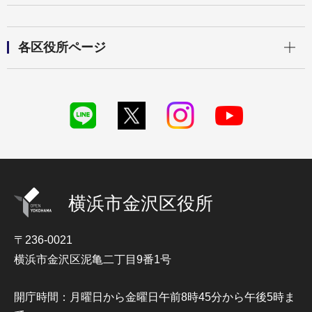
開く
各区役所ページ
横浜市金沢区役所
〒236-0021
横浜市金沢区泥亀二丁目9番1号
開庁時間：月曜日から金曜日午前8時45分から午後5時ま