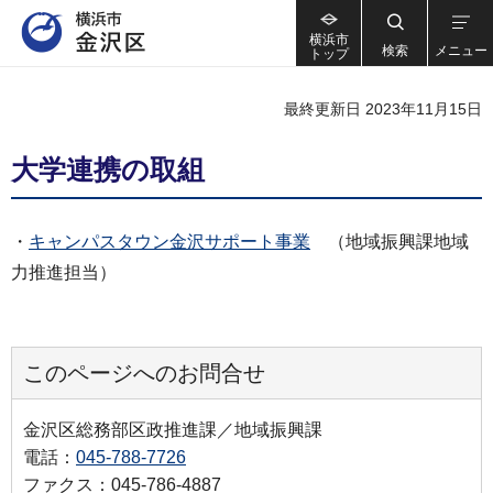
横浜市
検索
メニュー
トップ
最終更新日 2023年11月15日
大学連携の取組
・
キャンパスタウン金沢サポート事業
（地域振興課地域
力推進担当）
このページへのお問合せ
金沢区総務部区政推進課／地域振興課
電話：
045-788-7726
ファクス：045-786-4887