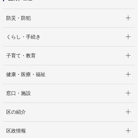
開く
防災・防犯
開く
くらし・手続き
開く
子育て・教育
開く
健康・医療・福祉
開く
窓口・施設
開く
区の紹介
開く
区政情報