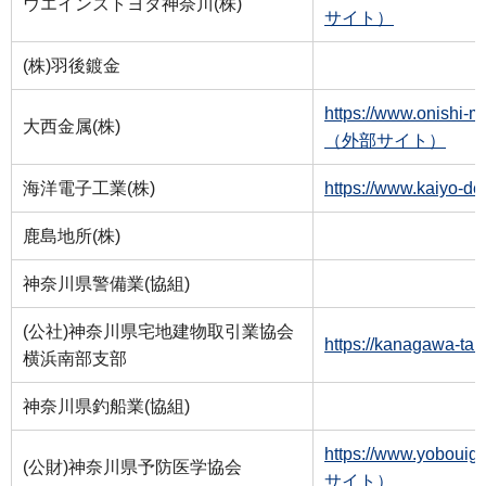
ウエインズトヨタ神奈川(株)
サイト）
(株)羽後鍍金
https://www.onishi-me
大西金属(株)
（外部サイト）
海洋電子工業(株)
https://www.kaiy
鹿島地所(株)
神奈川県警備業(協組)
(公社)神奈川県宅地建物取引業協会
https://kanagawa
横浜南部支部
神奈川県釣船業(協組)
https://www.yoboui
(公財)神奈川県予防医学協会
サイト）