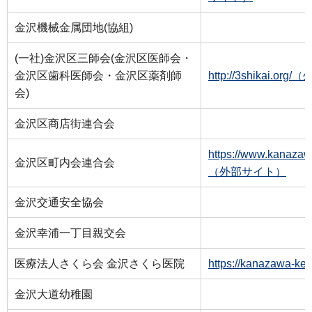
金沢機械金属団地(協組)
(一社)金沢区三師会(金沢区医師会・
金沢区歯科医師会・金沢区薬剤師
http://3shikai.o
会)
金沢区商店街連合会
https://www.kanazawa
金沢区町内会連合会
（外部サイト）
金沢交通安全協会
金沢幸浦一丁目親交会
医療法人さくら会 金沢さくら医院
https://kanazawa
金沢大道幼稚園