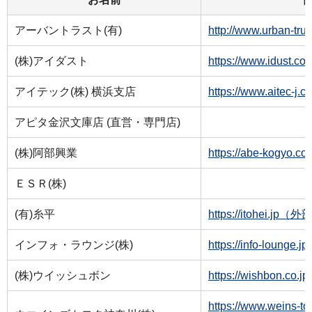
アーバントラスト(有)
http://www.urban-
(株)アイダスト
https://www.idus
アイテック(株) 横浜支店
https://www.aite
アピタ金沢文庫店 (直営・専門店)
(株)阿部興業
https://abe-kog
ＥＳＲ(株)
(有)糸平
https://itohei.j
インフォ・ラウンジ(株)
https://info-loun
(株)ウイッシュボン
https://wishbon.
https://www.weins-