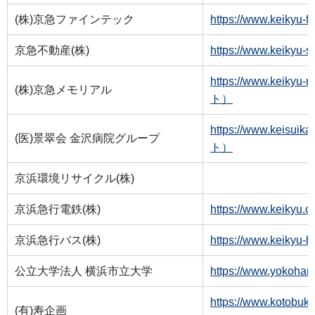
(株)京急ファインテック
https://www.keiky
京急不動産(株)
https://www.keik
https://www.keik
(株)京急メモリアル
ト）
https://www.keisui
(医)景翠会 金沢病院グループ
ト）
京浜環境リサイクル(株)
京浜急行電鉄(株)
https://www.keik
京浜急行バス(株)
https://www.keik
公立大学法人 横浜市立大学
https://www.yoko
https://www.kotobu
(有)寿企画