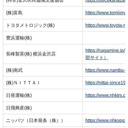
(特非)金沢区民協働支援協会
https://officeka
(株)富島
https://www.tomi
トヨタメトロジック(株)
https://www.toyot
豊浜運輸(株)
https://nagamine.j
長峰製茶(株) 横浜金沢店
部サイト）
(株)南武
https://www.namb
(株)ＮＩＴＴＡＩ
https://nittai-si
日発運輸(株)
https://www.nhk
日飛興産(株)
ニッパツ（日本発条（株））
https://www.nhks