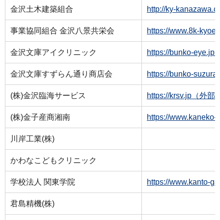
金沢土木建築組合
http://ky-kanaz
事業協同組合 金沢八景共栄会
https://www.8k-k
金沢文庫アイクリニック
https://bunko-ey
金沢文庫すずらん通り商店会
https://bunko-su
(株)金沢臨海サービス
https://krsv.jp（
(株)金子産商湘南
https://www.kane
川岸工業(株)
かわなこどもクリニック
学校法人 関東学院
https://www.kant
君島精機(株)