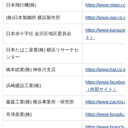
日本飛行機(株)
https://www.nippi
(株)日本製鋼所 横浜製作所
https://www.jsw.c
https://www.kana
日本赤十字社 金沢区地区委員会
ト）
日本たばこ産業(株) 横浜リサーチセ
ンター
橋本総業(株) 神奈川支店
https://www.hat.
https://www.facebo
浜崎建設工業(株)
（外部サイト）
藤森工業(株) 横浜事業所・研究所
https://www.zacr
舟津産業(株)
https://www.funa
https://www.branch