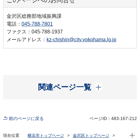
金沢区総務部地域振興課
電話：
045-788-7801
ファクス：045-788-1937
メールアドレス：
kz-chishin@city.yokohama.lg.jp
開く
関連ページ一覧
前のページに戻る
ページID：483-167-212
現在位
現在位置
横浜市トップページ
金沢区トップページ