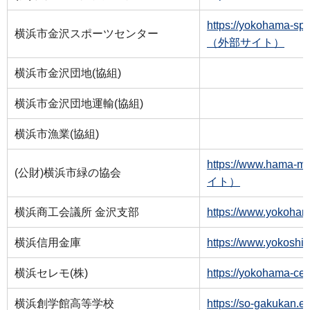
https://yokohama-spo
横浜市金沢スポーツセンター
（外部サイト）
横浜市金沢団地(協組)
横浜市金沢団地運輸(協組)
横浜市漁業(協組)
https://www.hama-m
(公財)横浜市緑の協会
イト）
横浜商工会議所 金沢支部
https://www.yoko
横浜信用金庫
https://www.yoko
横浜セレモ(株)
https://yokoham
横浜創学館高等学校
https://so-gakuk