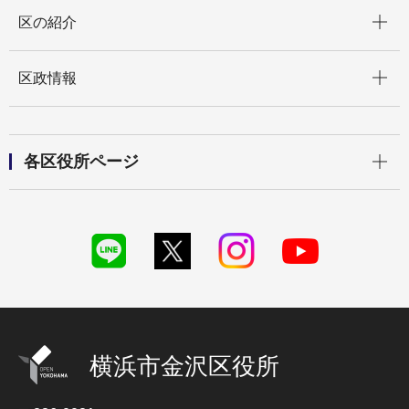
開く
区の紹介
開く
区政情報
開く
各区役所ページ
横浜市金沢区役所