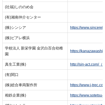
(社福)しののめ会
(有)湘南仲介センター
(株)シンシア
https://www.sinc
(株)ビアレ横浜
学校法人 新栄学園 金沢白百合幼稚
https://kanazawas
園
真生工業(株)
http://sin-act.c
(有)関口
(株)総合車両製作所
https://www.j-tre
相鉄企業(株)
https://www.sotet