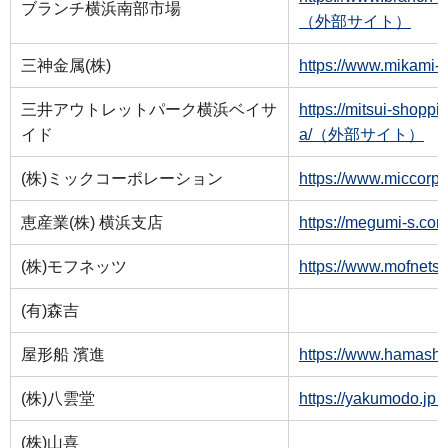
ブランチ横浜南部市場
（外部サイト）
三神金属(株)
https://www.mika
三井アウトレットパーク横浜ベイサ
https://mitsui-shop
イド
a/（外部サイト）
(株)ミックコーポレーション
https://www.micc
恵産業(株) 横浜支店
https://megumi-
(株)モフネッツ
https://www.mof
(有)森吉
屋形船 濱進
https://www.hama
(株)八雲堂
https://yakumod
(株)山喜