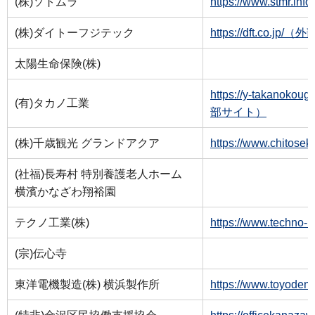
(株)ソトムラ
https://www.stmr
(株)ダイトーフジテック
https://dft.co.jp
太陽生命保険(株)
https://y-takanok
(有)タカノ工業
部サイト）
(株)千歳観光 グランドアクア
https://www.chito
(社福)長寿村 特別養護老人ホーム
横濱かなざわ翔裕園
テクノ工業(株)
https://www.tech
(宗)伝心寺
東洋電機製造(株) 横浜製作所
https://www.toyo