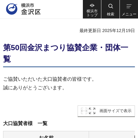
横浜市
検索
メニュー
トップ
最終更新日 2025年12月19日
第50回金沢まつり協賛企業・団体一
覧
ご協賛いただいた大口協賛者の皆様です。
誠にありがとうございます。
画面サイズで表示
大口協賛者様 一覧
お名前