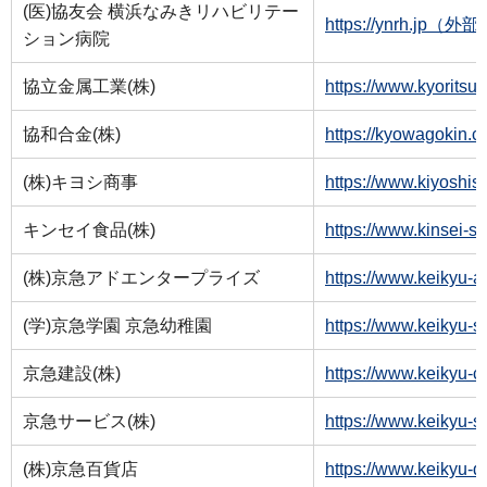
(医)協友会 横浜なみきリハビリテー
https://ynrh.jp
ション病院
協立金属工業(株)
https://www.kyori
協和合金(株)
https://kyowagok
(株)キヨシ商事
https://www.kiyos
キンセイ食品(株)
https://www.kins
(株)京急アドエンタープライズ
https://www.keik
(学)京急学園 京急幼稚園
https://www.keik
京急建設(株)
https://www.keik
京急サービス(株)
https://www.keiky
(株)京急百貨店
https://www.keik