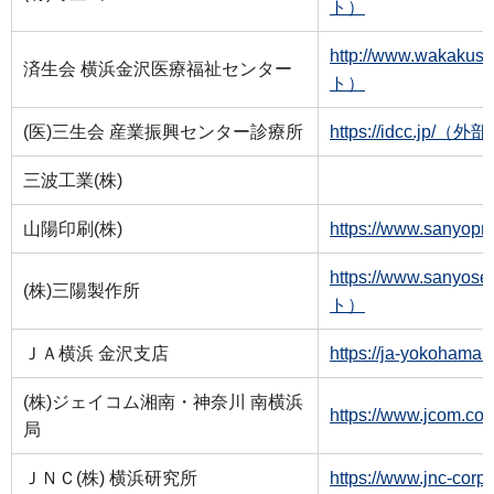
ト）
http://www.wakakus
済生会 横浜金沢医療福祉センター
ト）
(医)三生会 産業振興センター診療所
https://idcc.jp/
三波工業(株)
山陽印刷(株)
https://www.sany
https://www.sanyo
(株)三陽製作所
ト）
ＪＡ横浜 金沢支店
https://ja-yokoha
(株)ジェイコム湘南・神奈川 南横浜
https://www.jcom
局
ＪＮＣ(株) 横浜研究所
https://www.jnc-