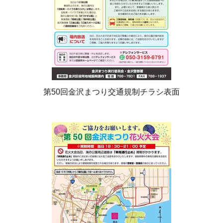
第50回金沢まつり交通規制チラシ表面