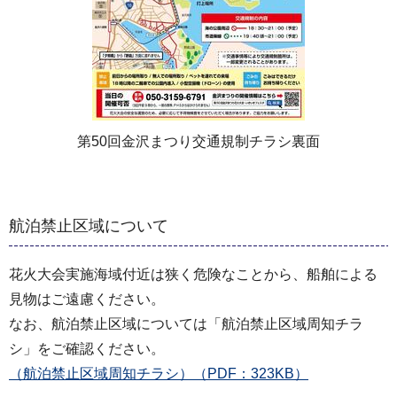
第50回金沢まつり交通規制チラシ裏面
航泊禁止区域について
花火大会実施海域付近は狭く危険なことから、船舶による
見物はご遠慮ください。
なお、航泊禁止区域については「航泊禁止区域周知チラ
シ」をご確認ください。
（航泊禁止区域周知チラシ）（PDF：323KB）