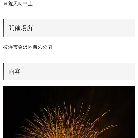
※荒天時中止
開催場所
横浜市金沢区海の公園
内容