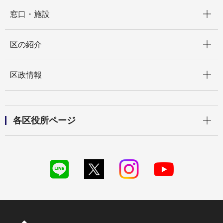
開く
窓口・施設
開く
区の紹介
開く
区政情報
開く
各区役所ページ