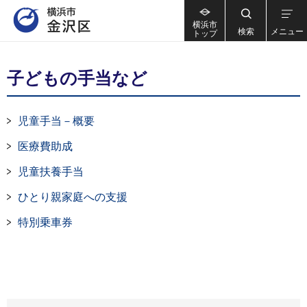
横浜市
検索
メニュー
トップ
子どもの手当など
児童手当－概要
医療費助成
児童扶養手当
ひとり親家庭への支援
特別乗車券