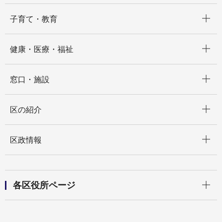
開く
子育て・教育
開く
健康・医療・福祉
開く
窓口・施設
開く
区の紹介
開く
区政情報
開く
各区役所ページ