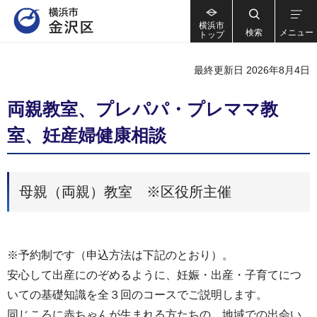
横浜市
検索
メニュー
トップ
最終更新日 2026年8月4日
両親教室、プレパパ・プレママ教
室、妊産婦健康相談
母親（両親）教室 ※区役所主催
※予約制です（申込方法は下記のとおり）。
安心して出産にのぞめるように、妊娠・出産・子育てにつ
いての基礎知識を全３回のコースでご説明します。
同じころに赤ちゃんが生まれる方たちの、地域での出会い