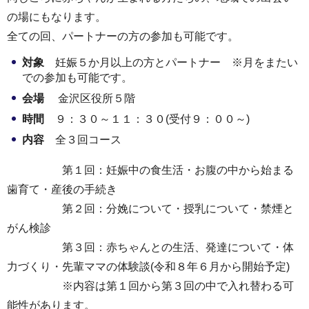
の場にもなります。
全ての回、パートナーの方の参加も可能です。
対象
妊娠５か月以上の方とパートナー ※月をまたい
での参加も可能です。
会場
金沢区役所５階
時間
９：３０～１１：３０(受付９：００～)
内容
全３回コース
第１回：妊娠中の食生活・お腹の中から始まる
歯育て・産後の手続き
第２回：分娩について・授乳について・禁煙と
がん検診
第３回：赤ちゃんとの生活、発達について・体
力づくり・先輩ママの体験談(令和８年６月から開始予定)
※内容は第１回から第３回の中で入れ替わる可
能性があります。