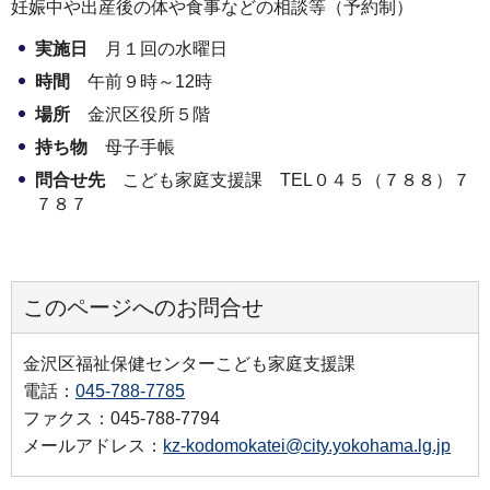
妊娠中や出産後の体や食事などの相談等（予約制）
実施日
月１回の水曜日
時間
午前９時～12時
場所
金沢区役所５階
持ち物
母子手帳
問合せ先
こども家庭支援課 TEL０４５（７８８）７
７８７
このページへのお問合せ
金沢区福祉保健センターこども家庭支援課
電話：
045-788-7785
ファクス：045-788-7794
メールアドレス：
kz-kodomokatei@city.yokohama.lg.jp