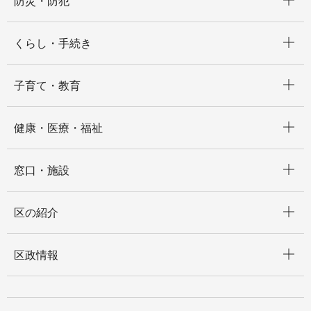
防災・防犯
開く
くらし・手続き
開く
子育て・教育
開く
健康・医療・福祉
開く
窓口・施設
開く
区の紹介
開く
区政情報
開く