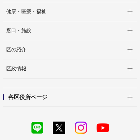
開く
健康・医療・福祉
開く
窓口・施設
開く
区の紹介
開く
区政情報
開く
各区役所ページ