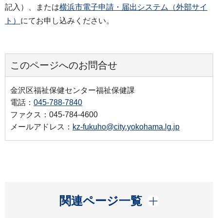
記入）、または
横浜市電子申請・届出システム（外部サイ
ト）
にてお申し込みください。
このページへのお問合せ
金沢区福祉保健センター福祉保健課
電話：
045-788-7840
ファクス：045-784-4600
メールアドレス：
kz-fukuho@city.yokohama.lg.jp
開く
関連ページ一覧