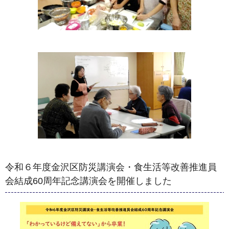
令和６年度金沢区防災講演会・食生活等改善推進員
会結成60周年記念講演会を開催しました