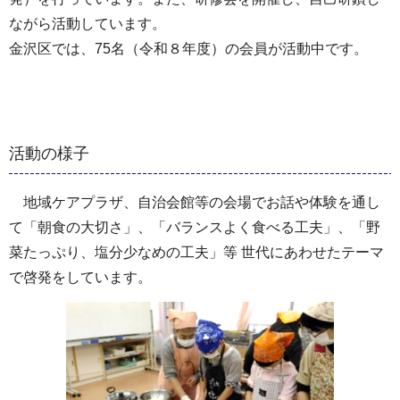
ながら活動しています。
金沢区では、75名（令和８年度）の会員が活動中です。
活動の様子
地域ケアプラザ、自治会館等の会場でお話や体験を通し
て「朝食の大切さ」、「バランスよく食べる工夫」、「野
菜たっぷり、塩分少なめの工夫」等 世代にあわせたテーマ
で啓発をしています。