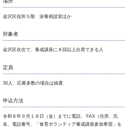
場所
金沢区役所５階 栄養相談室ほか
対象者
金沢区在住で、養成講座に８回以上出席できる人
定員
30人、応募多数の場合は抽選
申込方法
令和８年９月１８日（金）までに電話、 FAX（住所、氏
名、電話番号、「食育ボランティア養成講座参加希望」を