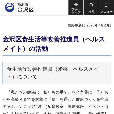
横浜市
検索
メニュー
トップ
最終更新日 2026年7月23日
金沢区食生活等改善推進員（ヘルス
メイト）の活動
食生活等改善推進員（愛称 ヘルスメイ
ト）について
『私たちの健康は、私たちの手で』を合言葉に、子ども
から高齢者までを対象に「食」を通した健康づくりを推進
するボランティア活動（食育教室、健康講座、イベント啓
発）を行っています。また、研修会を開催し、自己研鑽し