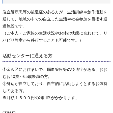
脳血管疾患等の後遺症のある方が、生活訓練や創作活動を
通して、地域の中での自立した生活や社会参加を目指す通
過施設です。
（ご本人・ご家族の生活状況やお体の状態に合わせて、リ
ハビリ教室から移行することも可能です。）
活動センターに通える方
①金沢区にお住まいで、脳血管疾等の後遺症がある、おお
むね40歳～65歳未満の方。
②身辺が自立しており、自主的に活動しようとするお気持
ちのある方。
※月額１５００円の利用料がかかります。