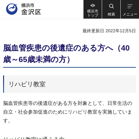
横浜市
検索
メニュー
トップ
最終更新日 2022年12月5日
脳血管疾患の後遺症のある方へ（40
歳～65歳未満の方）
リハビリ教室
脳血管疾患等の後遺症がある方を対象として、日常生活の
自立・社会参加促進のためにリハビリ教室を実施していま
す。