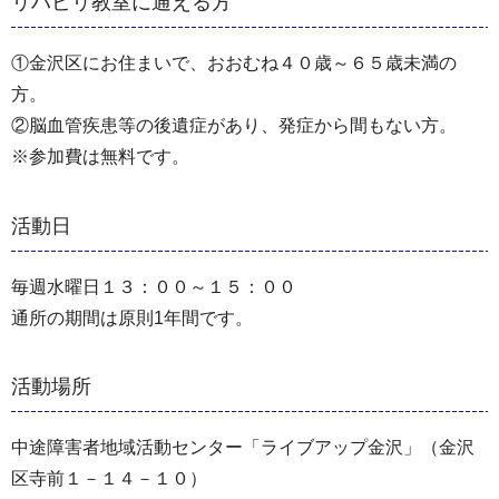
リハビリ教室に通える方
①金沢区にお住まいで、おおむね４０歳～６５歳未満の
方。
②脳血管疾患等の後遺症があり、発症から間もない方。
※参加費は無料です。
活動日
毎週水曜日１３：００～１５：００
通所の期間は原則1年間です。
活動場所
中途障害者地域活動センター「ライブアップ金沢」（金沢
区寺前１－１４－１０）