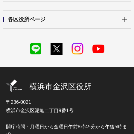
開く
各区役所ページ
横浜市金沢区役所
〒236-0021
横浜市金沢区泥亀二丁目9番1号
開庁時間：月曜日から金曜日午前8時45分から午後5時ま