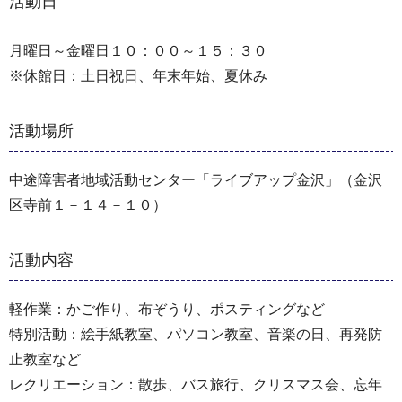
活動日
月曜日～金曜日１０：００～１５：３０
※休館日：土日祝日、年末年始、夏休み
活動場所
中途障害者地域活動センター「ライブアップ金沢」（金沢
区寺前１－１４－１０）
活動内容
軽作業：かご作り、布ぞうり、ポスティングなど
特別活動：絵手紙教室、パソコン教室、音楽の日、再発防
止教室など
レクリエーション：散歩、バス旅行、クリスマス会、忘年