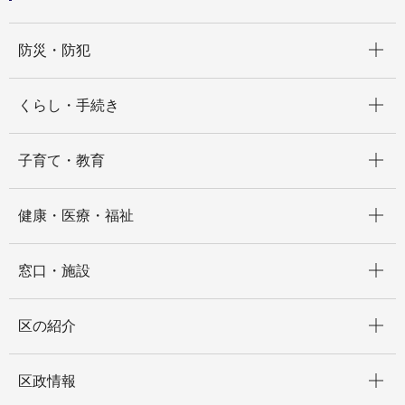
開く
防災・防犯
開く
くらし・手続き
開く
子育て・教育
開く
健康・医療・福祉
開く
窓口・施設
開く
区の紹介
開く
区政情報