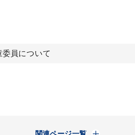
童委員について
開く
関連ページ一覧