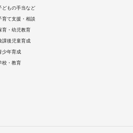
子どもの手当など
子育て支援・相談
保育・幼児教育
放課後児童育成
青少年育成
学校・教育