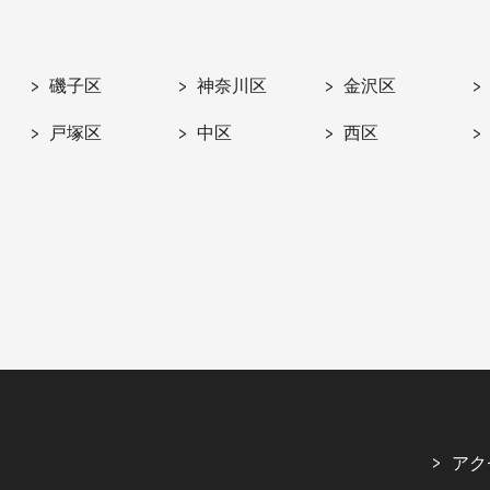
磯子区
神奈川区
金沢区
戸塚区
中区
西区
アク