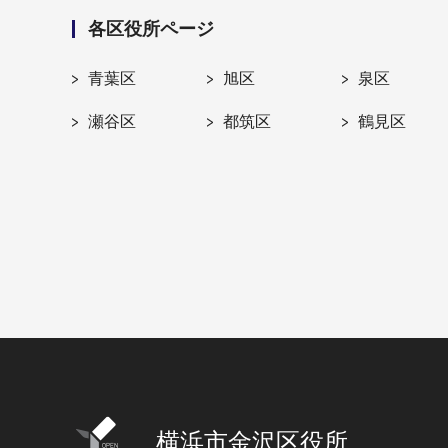
各区役所ページ
青葉区
旭区
泉区
瀬谷区
都筑区
鶴見区
横浜市金沢区役所