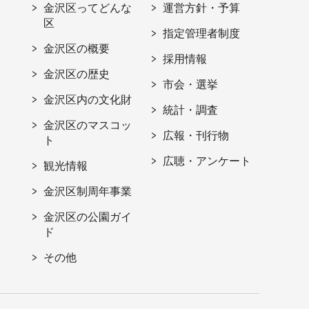
金沢区ってどんな
運営方針・予算
区
指定管理者制度
金沢区の概要
採用情報
金沢区の歴史
市会・選挙
金沢区内の文化財
統計・調査
金沢区のマスコッ
広報・刊行物
ト
広聴・アンケート
観光情報
金沢区制周年事業
金沢区の公園ガイ
ド
その他