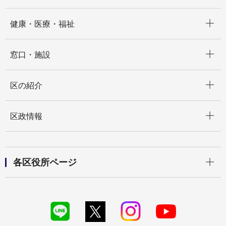
開く
健康・医療・福祉
開く
窓口・施設
開く
区の紹介
開く
区政情報
開く
各区役所ページ