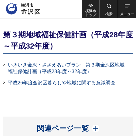
横浜市
検索
メニュー
トップ
第３期地域福祉保健計画（平成28年度
～平成32年度）
いきいき金沢・ささえあいプラン 第３期金沢区地域
福祉保健計画（平成28年度～32年度）
平成26年度金沢区暮らしや地域に関する意識調査
開く
関連ページ一覧