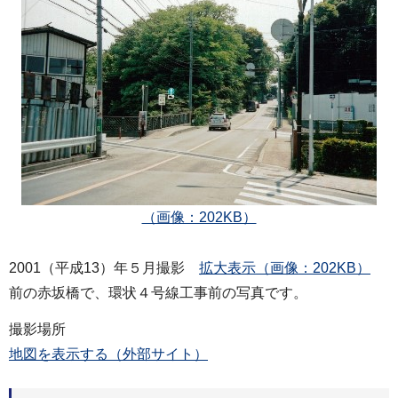
（画像：202KB）
2001（平成13）年５月撮影
拡大表示（画像：202KB）
前の赤坂橋で、環状４号線工事前の写真です。
撮影場所
地図を表示する（外部サイト）