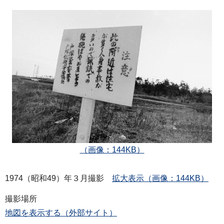
（画像：144KB）
1974（昭和49）年３月撮影
拡大表示（画像：144KB）
撮影場所
地図を表示する（外部サイト）