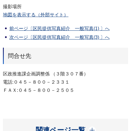
撮影場所
地図を表示する（外部サイト）
前ページ〔区民提供写真紹介 一般写真(1) 〕へ
次ページ〔区民提供写真紹介 一般写真(3) 〕へ
問合せ先
区政推進課企画調整係 （３階３０７番）
電話:０４５－８００－２３３１
ＦＡＸ:０４５－８００－２５０５
開く
関連ページ一覧