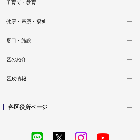
子育て・教育
開く
健康・医療・福祉
開く
窓口・施設
開く
区の紹介
開く
区政情報
開く
各区役所ページ