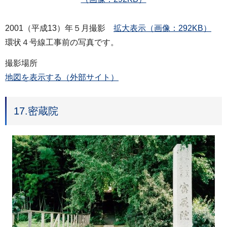
2001（平成13）年５月撮影
拡大表示（画像：292KB）
環状４号線工事前の写真です。
撮影場所
地図を表示する（外部サイト）
17.密蔵院