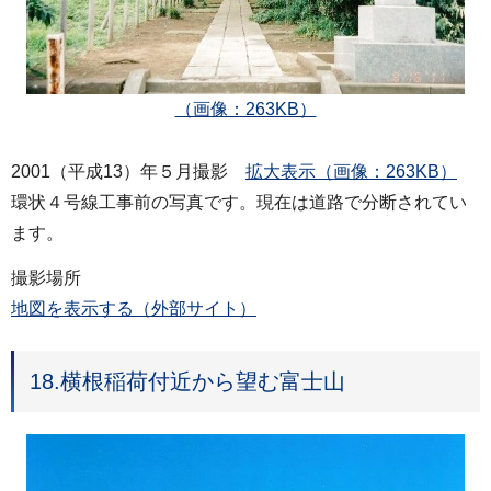
（画像：263KB）
2001（平成13）年５月撮影
拡大表示（画像：263KB）
環状４号線工事前の写真です。現在は道路で分断されてい
ます。
撮影場所
地図を表示する（外部サイト）
18.横根稲荷付近から望む富士山