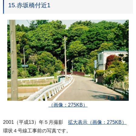
15.赤坂橋付近1
（画像：275KB）
2001（平成13）年５月撮影
拡大表示（画像：275KB）
環状４号線工事前の写真です。