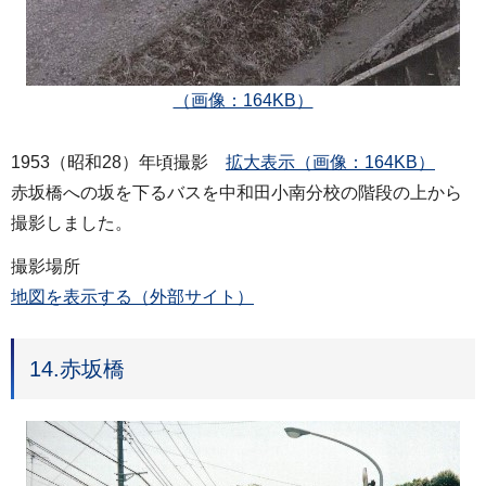
（画像：164KB）
1953（昭和28）年頃撮影
拡大表示（画像：164KB）
赤坂橋への坂を下るバスを中和田小南分校の階段の上から
撮影しました。
撮影場所
地図を表示する（外部サイト）
14.赤坂橋