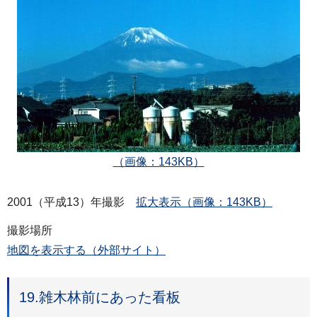
（画像：143KB）
2001（平成13）年撮影
拡大表示（画像：143KB）
撮影場所
地図を表示する（外部サイト）
19.雑木林前にあった看板