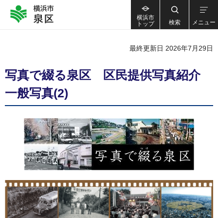
横浜市
検索
メニュー
トップ
最終更新日 2026年7月29日
写真で綴る泉区 区民提供写真紹介
一般写真(2)