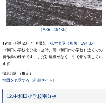
（画像：194KB）
1948（昭和23）年頃撮影
拡大表示（画像：194KB）
中和田小学校南分校（当時、現中和田南小学校）近くでの
農作業の様子です。まだ耕運機がなく、牛で畑を耕してい
ます。
撮影場所（推定）
地図を表示する（外部サイト）
12.中和田小学校南分校