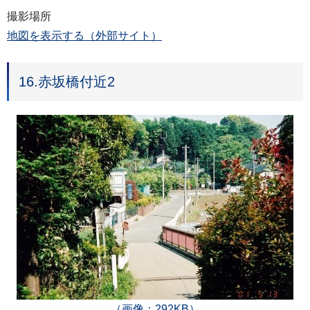
撮影場所
地図を表示する（外部サイト）
16.赤坂橋付近2
（画像：292KB）