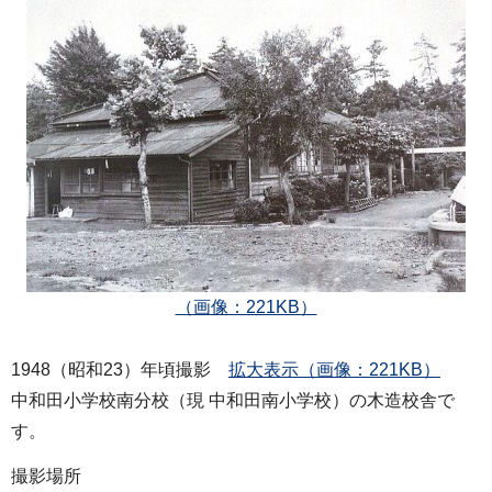
（画像：221KB）
1948（昭和23）年頃撮影
拡大表示（画像：221KB）
中和田小学校南分校（現 中和田南小学校）の木造校舎で
す。
撮影場所