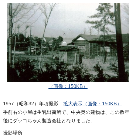
（画像：150KB）
1957（昭和32）年頃撮影
拡大表示（画像：150KB）
手前右の小屋は生乳出荷所で、中央奥の建物は、この数年
後にダッコちゃん製造会社となりました。
撮影場所