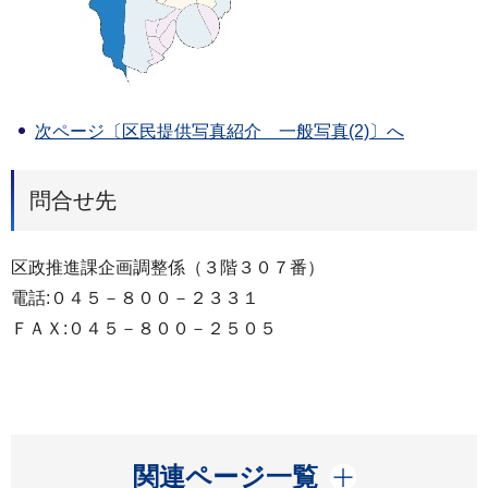
次ページ〔区民提供写真紹介 一般写真(2)〕へ
問合せ先
区政推進課企画調整係（３階３０７番）
電話:０４５－８００－２３３１
ＦＡＸ:０４５－８００－２５０５
開く
関連ページ一覧