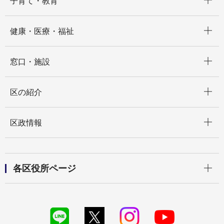
子育て・教育
開く
健康・医療・福祉
開く
窓口・施設
開く
区の紹介
開く
区政情報
開く
各区役所ページ