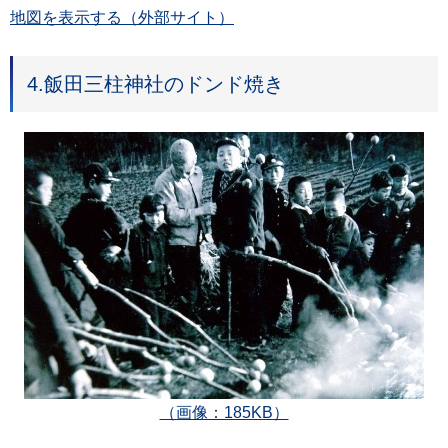
地図を表示する（外部サイト）
4.飯田三柱神社のドンド焼き
（画像：185KB）