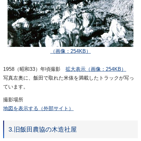
（画像：254KB）
1958（昭和33）年頃撮影
拡大表示（画像：254KB）
写真左奥に、飯田で取れた米俵を満載したトラックが写っ
ています。
撮影場所
地図を表示する（外部サイト）
3.旧飯田農協の木造社屋