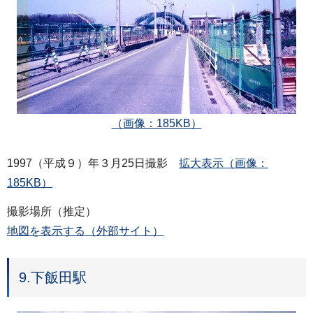
（画像：185KB）
1997（平成９）年３月25日撮影
拡大表示（画像：
185KB）
撮影場所（推定）
地図を表示する（外部サイト）
9.下飯田駅