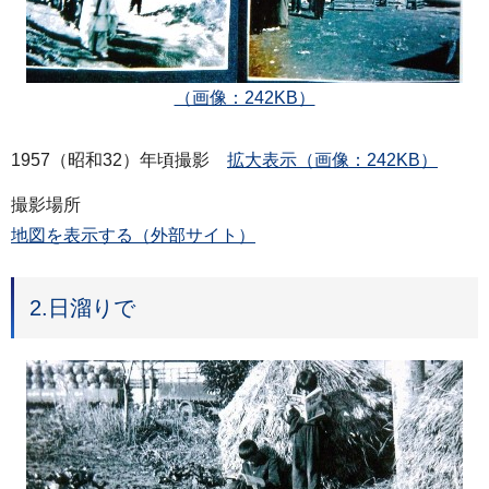
（画像：242KB）
1957（昭和32）年頃撮影
拡大表示（画像：242KB）
撮影場所
地図を表示する（外部サイト）
2.日溜りで