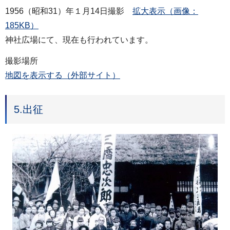
1956（昭和31）年１月14日撮影
拡大表示（画像：
185KB）
神社広場にて、現在も行われています。
撮影場所
地図を表示する（外部サイト）
5.出征