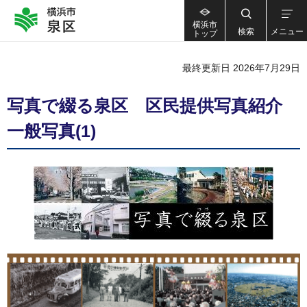
横浜市
検索
メニュー
トップ
最終更新日 2026年7月29日
写真で綴る泉区 区民提供写真紹介
一般写真(1)