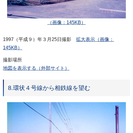
（画像：145KB）
1997（平成９）年３月25日撮影
拡大表示（画像：
145KB）
撮影場所
地図を表示する（外部サイト）
8.環状４号線から相鉄線を望む