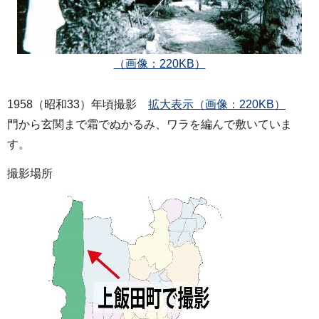
（画像：220KB）
1958（昭和33）年頃撮影
拡大表示（画像：220KB）
門から玄関まで霜でぬかるみ、ワラを編んで敷いていま
す。
撮影場所