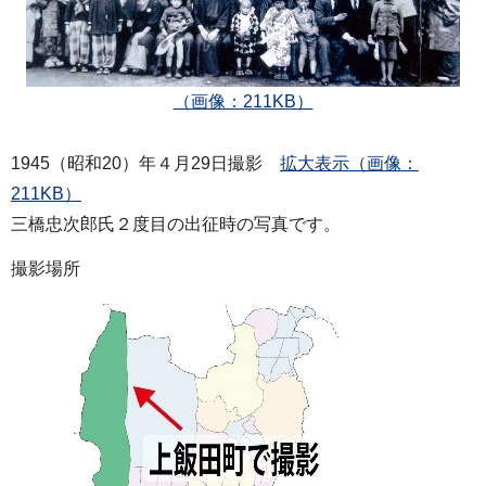
（画像：211KB）
1945（昭和20）年４月29日撮影
拡大表示（画像：
211KB）
三橋忠次郎氏２度目の出征時の写真です。
撮影場所