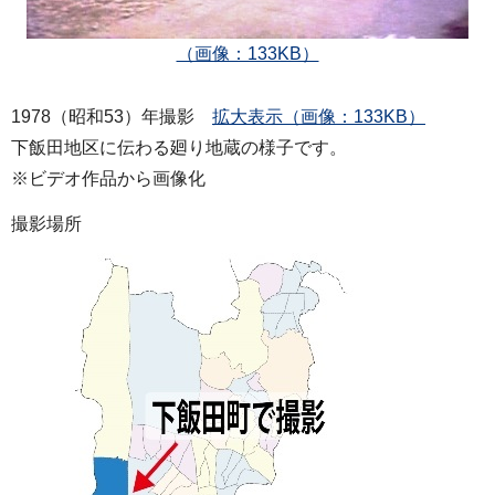
（画像：133KB）
1978（昭和53）年撮影
拡大表示（画像：133KB）
下飯田地区に伝わる廻り地蔵の様子です。
※ビデオ作品から画像化
撮影場所