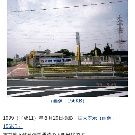
（画像：156KB）
1999（平成11）年８月29日撮影
拡大表示（画像：
156KB）
市営地下鉄延伸開通時の下飯田駅です。