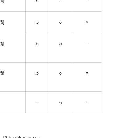
間
○
－
－
間
○
○
×
間
○
○
－
間
○
○
×
－
○
－