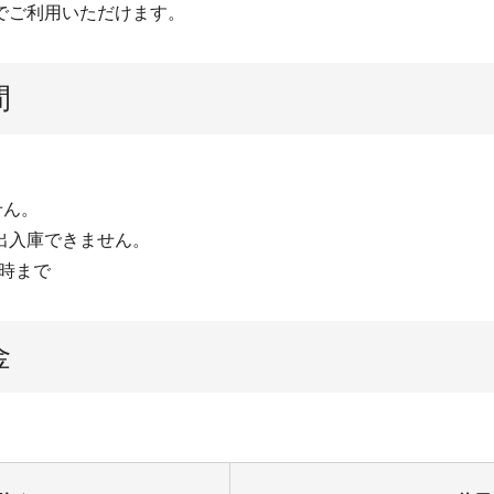
でご利用いただけます。
間
せん。
出入庫できません。
８時まで
金