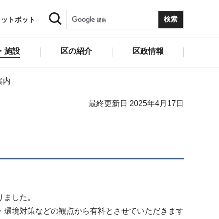
ャットボット
・施設
区の紹介
区政情報
案内
最終更新日 2025年4月17日
りました。
・環境対策などの観点から有料とさせていただきます