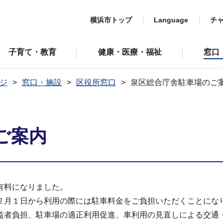
横浜市トップ
Language
チ
子育て・教育
健康・医療・福祉
窓口
ジ
窓口・施設
区役所窓口
泉区総合庁舎駐車場のご
ご案内
有料になりました。
２月１日から利用の際には駐車料金をご負担いただくことにな
益者負担、駐車場の適正利用促進、車利用の見直しによる交通