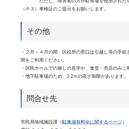
ただし、障害者の方が駐車場を使用された場合
（※３）車検証のご提示をお願いします。
その他
・２月～４月の間、区役所の窓口は引越し等の手続
関をご利用ください。
・区民ホールでの催しの見学や、食堂・売店のみご
・地下駐車場のため、2.2ｍの高さ制限があります。
問合せ先
市民局地域施設課（
駐車場有料化に関するページ
）