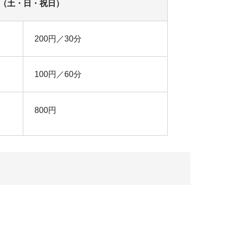
（土・日・祝日）
200円／30分
100円／60分
800円