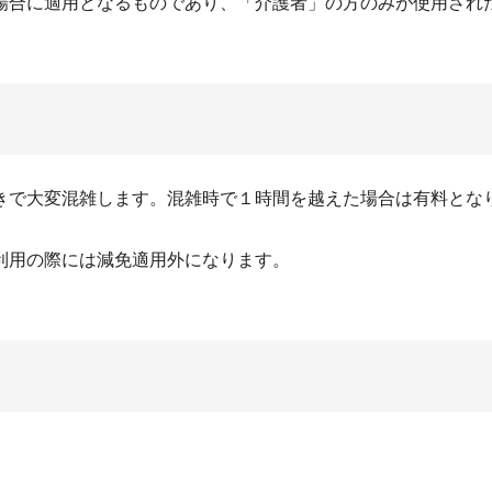
に適用となるものであり、「介護者」の方のみが使用された
きで大変混雑します。混雑時で１時間を越えた場合は有料とな
利用の際には減免適用外になります。