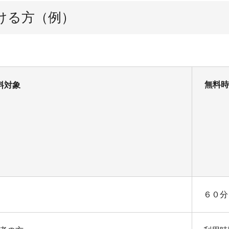
ける方（例）
無料時
料対象
６０分