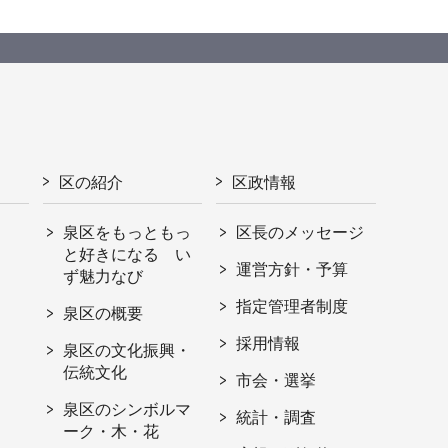
区の紹介
区政情報
泉区をもっともっ
区長のメッセージ
と好きになる い
運営方針・予算
ず魅力なび
指定管理者制度
泉区の概要
採用情報
泉区の文化振興・
伝統文化
市会・選挙
泉区のシンボルマ
統計・調査
ーク・木・花