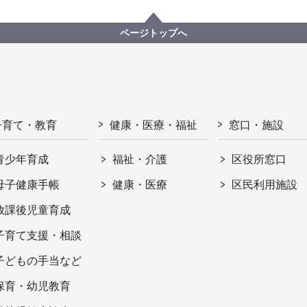
ページトップへ
子育て・教育
健康・医療・福祉
窓口・施設
青少年育成
福祉・介護
区役所窓口
母子健康手帳
健康・医療
区民利用施設
放課後児童育成
子育て支援・相談
子どもの手当など
保育・幼児教育