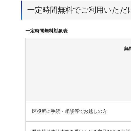
一定時間無料でご利用いただ
一定時間無料対象表
無
区役所に手続・相談等でお越しの方