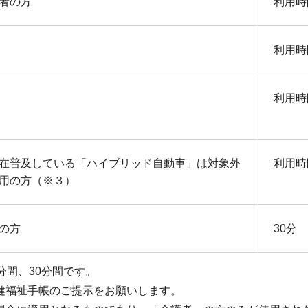
者の方
利用時
利用時
利用時
在普及している「ハイブリッド自動車」は対象外
利用時
用の方（※３）
の方
30分
分間、30分間です。
健福祉手帳のご提示をお願いします。