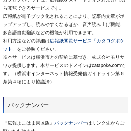
ら閲覧できるサービスです。
広報紙が電子ブック化されることにより、記事内文章がポ
ップアップし、読みやすくなるほか、音声読み上げ機能、
多言語自動翻訳などの機能が利用できます。
利用方法などの詳細は
広報紙閲覧サービス「カタログポケ
ット」
をご参照ください。
※本サービスは横浜市との契約に基づき、株式会社モリサ
ワが提供します。本サービスのドメインはcatapoke.comで
す。（横浜市インターネット情報受発信ガイドライン第６
条第４項により協議済）
バックナンバー
『広報よこはま泉区版』
バックナンバー
はリンク先からご