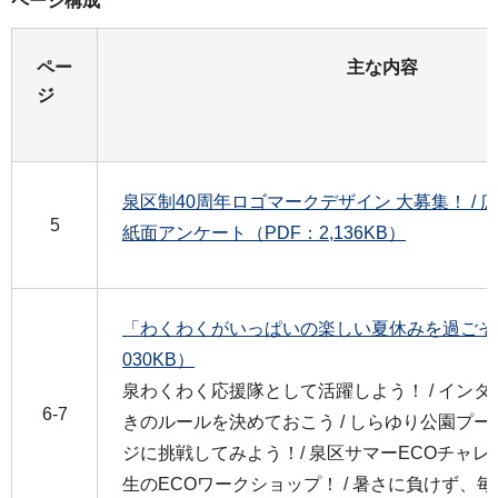
ページ構成
ペー
主な内容
ジ
泉区制40周年ロゴマークデザイン 大募集！ /
5
紙面アンケート（PDF：2,136KB）
「わくわくがいっぱいの楽しい夏休みを過ごそう
030KB）
泉わくわく応援隊として活躍しよう！ / イン
6-7
きのルールを決めておこう / しらゆり公園プール
ジに挑戦してみよう！/ 泉区サマーECOチャレン
生のECOワークショップ！ / 暑さに負けず、