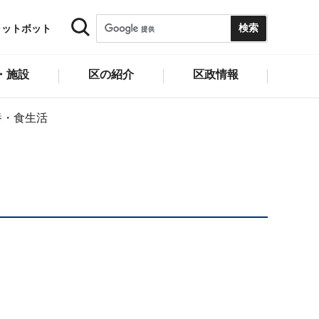
ャットボット
・施設
区の紹介
区政情報
養・食生活