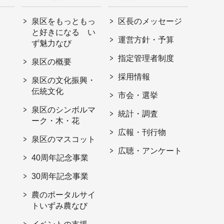
泉区をもっともっ
区長のメッセージ
と好きになる い
運営方針・予算
ず魅力なび
指定管理者制度
泉区の概要
採用情報
泉区の文化振興・
伝統文化
市会・選挙
泉区のシンボルマ
統計・調査
ーク・木・花
広報・刊行物
泉区のマスコット
広聴・アンケート
40周年記念事業
30周年記念事業
農のポータルサイ
トいずみ農なび