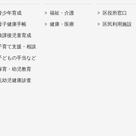
青少年育成
福祉・介護
区役所窓口
母子健康手帳
健康・医療
区民利用施設
放課後児童育成
子育て支援・相談
子どもの手当など
保育・幼児教育
乳幼児健康診査