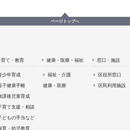
ページトップへ
子育て・教育
健康・医療・福祉
窓口・施設
青少年育成
福祉・介護
区役所窓口
母子健康手帳
健康・医療
区民利用施設
放課後児童育成
子育て支援・相談
子どもの手当など
保育・幼児教育