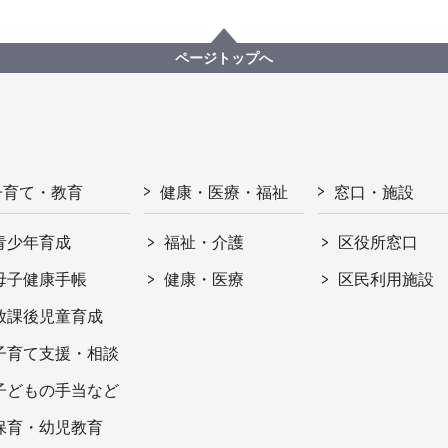
ページトップへ
子育て・教育
健康・医療・福祉
窓口・施設
青少年育成
福祉・介護
区役所窓口
母子健康手帳
健康・医療
区民利用施設
放課後児童育成
子育て支援・相談
子どもの手当など
保育・幼児教育