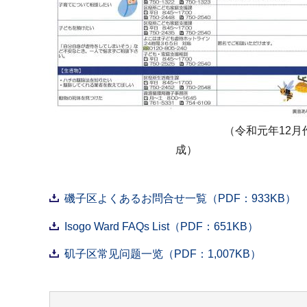
（令和元年12月
成）
磯子区よくあるお問合せ一覧（PDF：933KB）
Isogo Ward FAQs List（PDF：651KB）
矶子区常见问题一览（PDF：1,007KB）