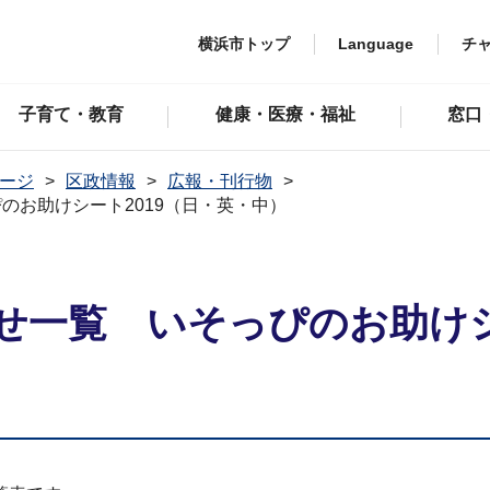
横浜市トップ
Language
チ
子育て・教育
健康・医療・福祉
窓口
ージ
区政情報
広報・刊行物
のお助けシート2019（日・英・中）
せ一覧 いそっぴのお助けシ