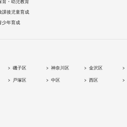
保育・幼児教育
放課後児童育成
青少年育成
磯子区
神奈川区
金沢区
戸塚区
中区
西区