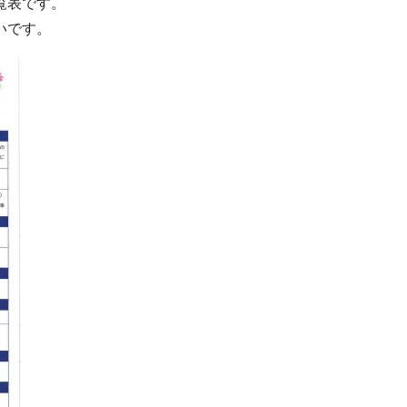
覧表です。
いです。