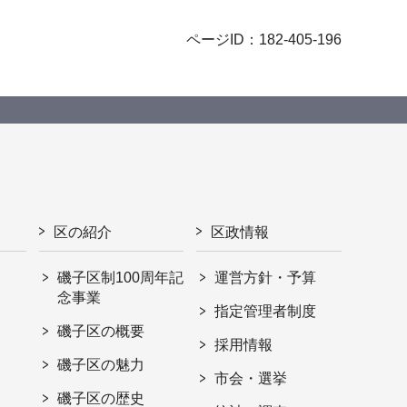
ページID：182-405-196
区の紹介
区政情報
磯子区制100周年記
運営方針・予算
念事業
指定管理者制度
磯子区の概要
採用情報
磯子区の魅力
市会・選挙
磯子区の歴史