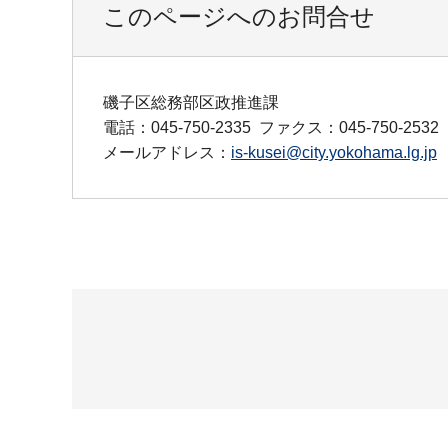
このページへのお問合せ
磯子区総務部区政推進課
電話：045-750-2335
ファクス：045-750-2532
メールアドレス：
is-kusei@city.yokohama.lg.jp