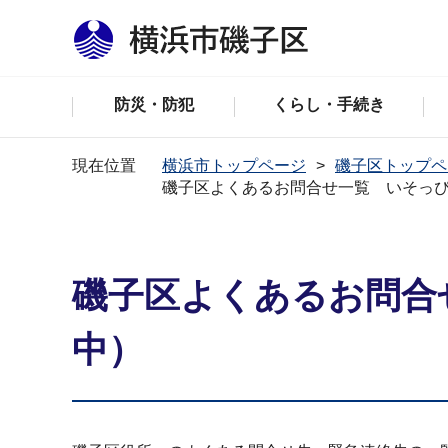
防災・防犯
くらし・手続き
現在位置
横浜市トップページ
磯子区トップペ
磯子区よくあるお問合せ一覧 いそっぴ
磯子区よくあるお問合
中）