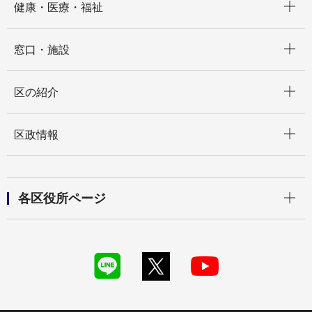
健康・医療・福祉
開く
窓口・施設
開く
区の紹介
開く
区政情報
開く
各区役所ページ