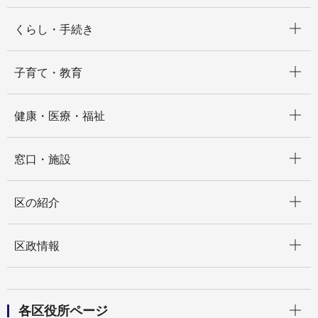
開く
くらし・手続き
開く
子育て・教育
開く
健康・医療・福祉
開く
窓口・施設
開く
区の紹介
開く
区政情報
開く
各区役所ページ