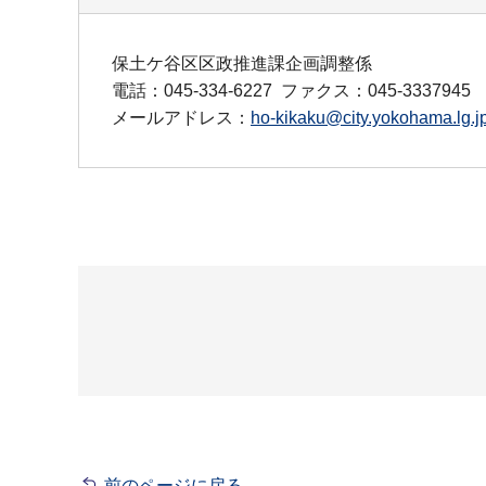
保土ケ谷区区政推進課企画調整係
電話：045-334-6227
ファクス：045-3337945
メールアドレス：
ho-kikaku@city.yokohama.lg.j
前のページに戻る