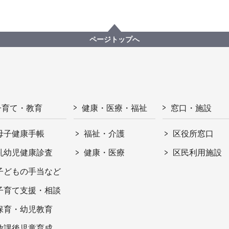
ページトップへ
子育て・教育
健康・医療・福祉
窓口・施設
母子健康手帳
福祉・介護
区役所窓口
乳幼児健康診査
健康・医療
区民利用施設
子どもの手当など
子育て支援・相談
保育・幼児教育
放課後児童育成