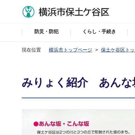
防災・防犯
くらし・手続き
現在位置
横浜市トップページ
保土ケ谷区トッ
みりょく紹介 あんな