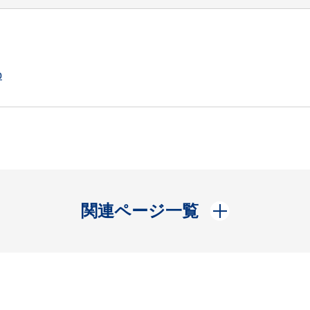
p
開く
関連ページ一覧