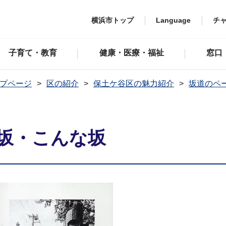
横浜市トップ
Language
チ
子育て・教育
健康・医療・福祉
窓口
プページ
区の紹介
保土ケ谷区の魅力紹介
坂道のペ
坂・こんな坂