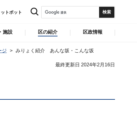
ャットボット
・施設
区の紹介
区政情報
ージ
みりょく紹介 あんな坂・こんな坂
最終更新日 2024年2月16日