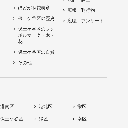
ほどがや花憲章
広報・刊行物
保土ケ谷区の歴史
広聴・アンケート
保土ケ谷区のシン
ボルマーク・木・
花
保土ケ谷区の自然
その他
港南区
港北区
栄区
保土ケ谷区
緑区
南区