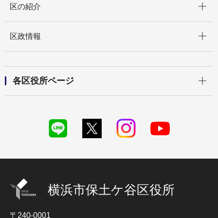
区の紹介
開く
区政情報
開く
各区役所ページ
横浜市保土ケ谷区役所
〒240-0001