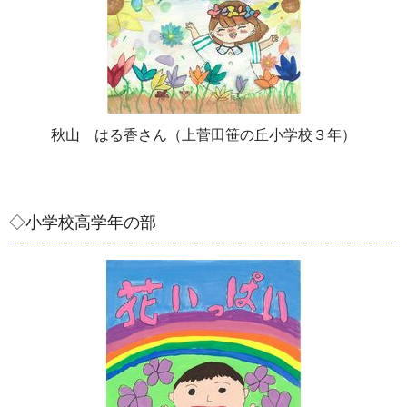
秋山 はる香さん（上菅田笹の丘小学校３年）
◇小学校高学年の部