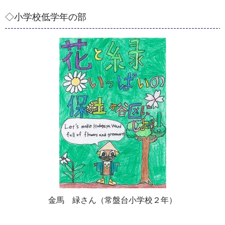
◇小学校低学年の部
金馬 緑さん（常盤台小学校２年）