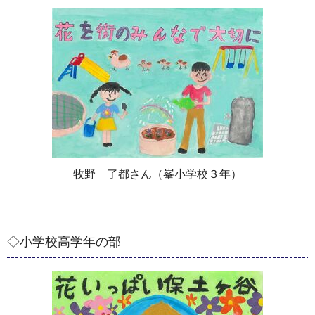
牧野 了都さん（峯小学校３年）
◇小学校高学年の部