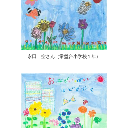
永田 空さん（常盤台小学校１年）