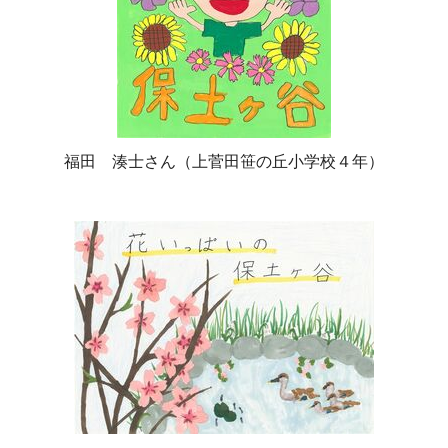
福田 湊士さん（上菅田笹の丘小学校４年）