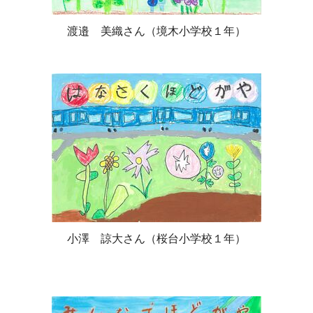
渡邉 美織さん（境木小学校１年）
小澤 諒大さん（桜台小学校１年）