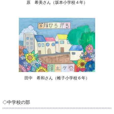
原 希美さん（坂本小学校４年）
田中 希和さん（帷子小学校６年）
◇中学校の部