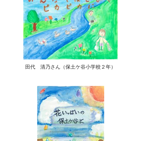
田代 清乃さん（保土ケ谷小学校２年）