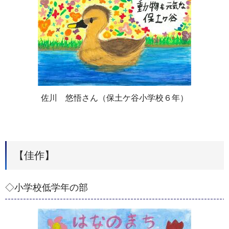
佐川 悠悟さん（保土ケ谷小学校６年）
【佳作】
◇小学校低学年の部