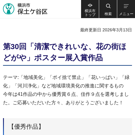
横浜市
検索
メニュー
トップ
最終更新日 2026年3月13日
第30回「清潔できれいな、花の街ほ
どがや」ポスター展入賞作品
テーマ:「地域美化」「ポイ捨て禁止」「花いっぱい」「緑
化」「河川浄化」など地域環境美化の推進に関するもの
今年は41作品の中から優秀賞６点、佳作９点を選考しまし
た。ご応募いただいた方々、ありがとうございました！
【優秀作品】