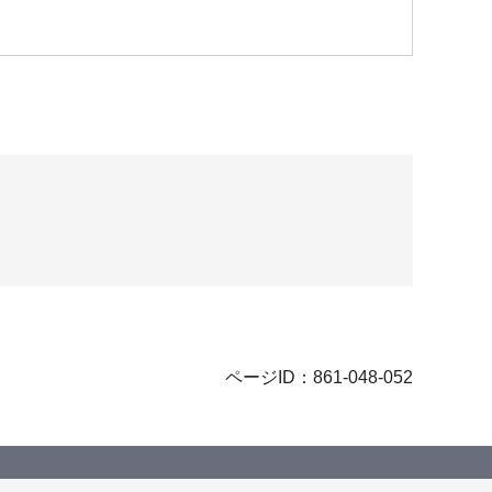
ページID：861-048-052