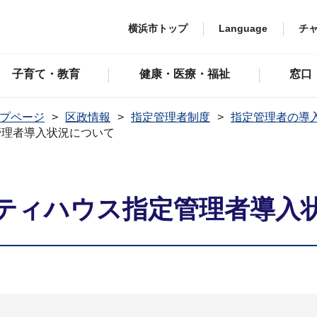
横浜市トップ
Language
チ
子育て・教育
健康・医療・福祉
窓口
プページ
区政情報
指定管理者制度
指定管理者の導
管理者導入状況について
ティハウス指定管理者導入