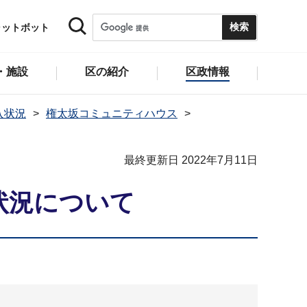
ャットボット
・施設
区の紹介
区政情報
入状況
権太坂コミュニティハウス
最終更新日 2022年7月11日
状況について