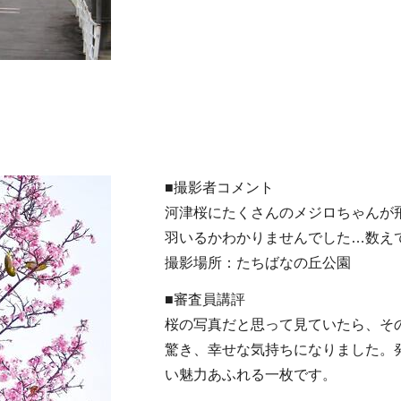
■撮影者コメント
河津桜にたくさんのメジロちゃんが
羽いるかわかりませんでした…数え
撮影場所：たちばなの丘公園
■審査員講評
桜の写真だと思って見ていたら、そ
驚き、幸せな気持ちになりました。
い魅力あふれる一枚です。