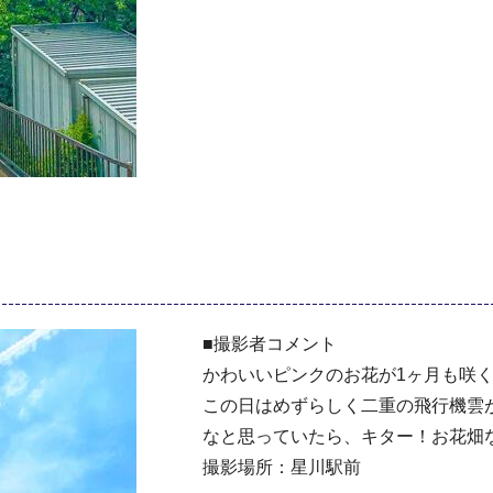
■撮影者コメント
かわいいピンクのお花が1ヶ月も咲
この日はめずらしく二重の飛行機雲が
なと思っていたら、キター！お花畑
撮影場所：星川駅前