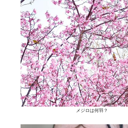
メジロは何羽？