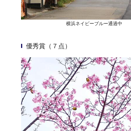
横浜ネイビーブルー通過中
優秀賞（７点）