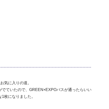
くお気に入りの道。
でていたので、GREEN×EXPOバスが通ったらいい
な1枚になりました。