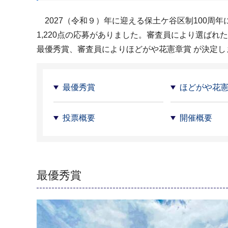
2027（令和９）年に迎える保土ケ谷区制100周
1,220点の応募がありました。審査員により選ばれ
最優秀賞、審査員によりほどがや花憲章賞 が決定し
最優秀賞
ほどがや花
投票概要
開催概要
最優秀賞