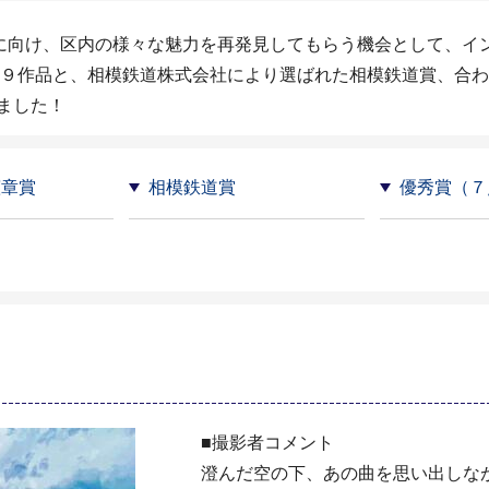
年に向け、区内の様々な魅力を再発見してもらう機会として、
た９作品と、相模鉄道株式会社により選ばれた相模鉄道賞、合わせ
ました！
憲章賞
相模鉄道賞
優秀賞（７
■撮影者コメント
澄んだ空の下、あの曲を思い出しな