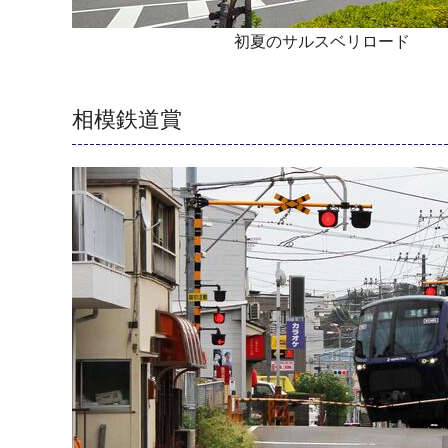
初夏のサルスベリロード
相模鉄道賞