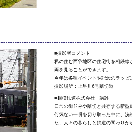
■撮影者コメント
私の住む西谷地区の住宅街を相鉄線
両を見ることができます。
今年は各種イベントや記念のラッピ
撮影場所：上星川6号踏切道
■相模鉄道株式会社 講評
日常の街並みや踏切と共存する新型
何気ない一瞬を切り取った中に、洗
た、人々の暮らしと鉄道の関わりが