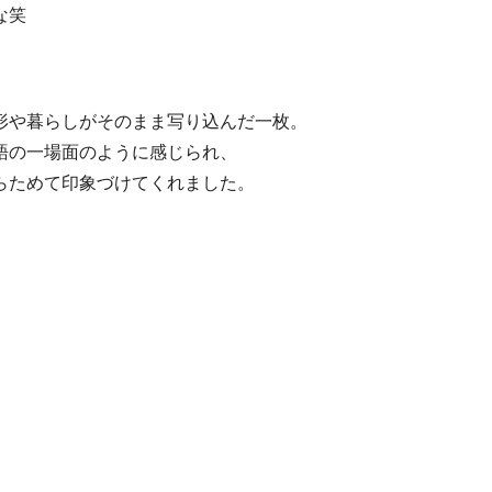
な笑
形や暮らしがそのまま写り込んだ一枚。
語の一場面のように感じられ、
らためて印象づけてくれました。