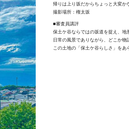
帰りは上り坂だからちょっと大変か
撮影場所：権太坂
■審査員講評
保土ケ谷ならではの坂道を捉え、地
日常の風景でありながら、どこか物
この土地の「保土ケ谷らしさ」をあ