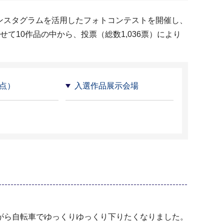
インスタグラムを活用したフォトコンテストを開催し、
て10作品の中から、投票（総数1,036票）により
点）
入選作品展示会場
がら自転車でゆっくりゆっくり下りたくなりました。