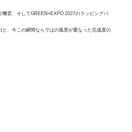
雲、そしてGREEN×EXPO 2027のラッピングバ
力と、今この瞬間ならではの風景が重なった完成度の