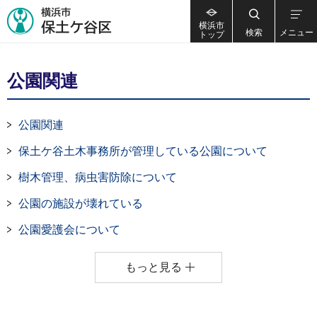
横浜市
検索
メニュー
トップ
公園関連
公園関連
保土ケ谷土木事務所が管理している公園について
樹木管理、病虫害防除について
公園の施設が壊れている
公園愛護会について
もっと見る