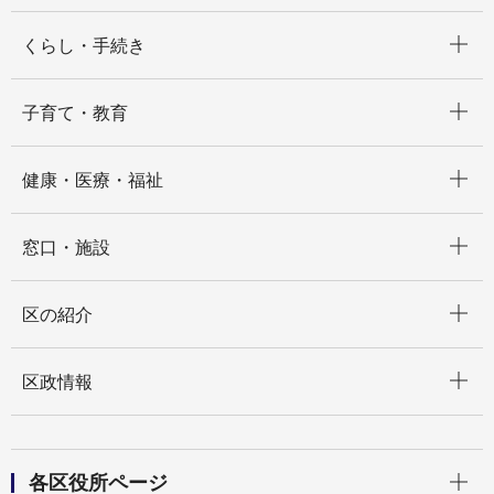
開く
くらし・手続き
開く
子育て・教育
開く
健康・医療・福祉
開く
窓口・施設
開く
区の紹介
開く
区政情報
開く
各区役所ページ