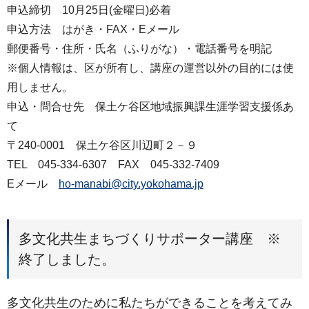
申込締切 10月25日(金曜日)必着
申込方法 はがき・FAX・Eメール
郵便番号・住所・氏名（ふりがな）・電話番号を明記
※個人情報は、区が所有し、講座の運営以外の目的には使
用しません。
申込・問合せ先 保土ケ谷区地域振興課生涯学習支援係あ
て
〒240-0001 保土ケ谷区川辺町２－９
TEL 045-334-6307 FAX 045-332-7409
Eメール
ho-manabi@city.yokohama.jp
多文化共生まちづくりサポーター講座 ※
終了しました。
多文化共生のために私たちができることを考えてみ