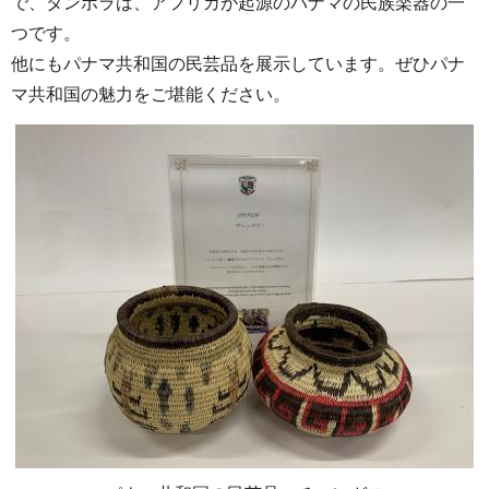
で、タンボラは、アフリカが起源のパナマの民族楽器の一
つです。
他にもパナマ共和国の民芸品を展示しています。ぜひパナ
マ共和国の魅力をご堪能ください。