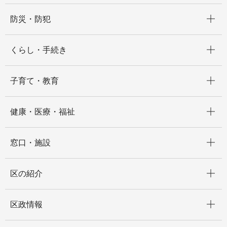
開く
防災・防犯
開く
くらし・手続き
開く
子育て・教育
開く
健康・医療・福祉
開く
窓口・施設
開く
区の紹介
開く
区政情報