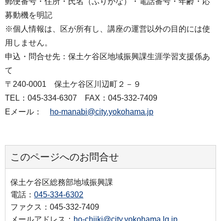
郵便番号・住所・氏名（ふりがな）・電話番号・年齢・応
募動機を明記
※個人情報は、区が所有し、講座の運営以外の目的には使
用しません。
申込・問合せ先：保土ケ谷区地域振興課生涯学習支援係あ
て
〒240-0001 保土ケ谷区川辺町２－９
TEL：045-334-6307 FAX：045-332-7409
Eメール：
ho-manabi@city.yokohama.jp
このページへのお問合せ
保土ケ谷区総務部地域振興課
電話：
045-334-6302
ファクス：045-332-7409
メールアドレス：
ho-chiiki@city.yokohama.lg.jp