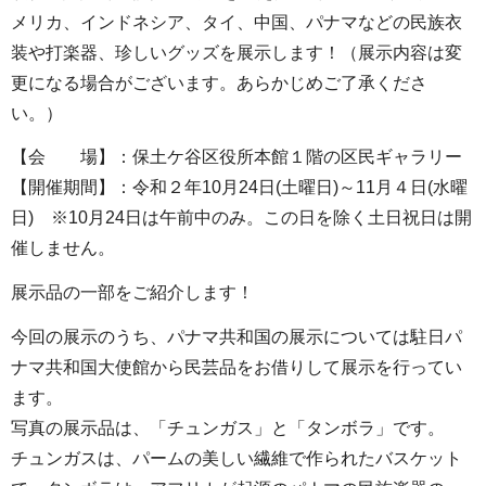
メリカ、インドネシア、タイ、中国、パナマなどの民族衣
装や打楽器、珍しいグッズを展示します！（展示内容は変
更になる場合がございます。あらかじめご了承くださ
い。）
【会 場】：保土ケ谷区役所本館１階の区民ギャラリー
【開催期間】：令和２年10月24日(土曜日)～11月４日(水曜
日) ※10月24日は午前中のみ。この日を除く土日祝日は開
催しません。
展示品の一部をご紹介します！
今回の展示のうち、パナマ共和国の展示については駐日パ
ナマ共和国大使館から民芸品をお借りして展示を行ってい
ます。
写真の展示品は、「チュンガス」と「タンボラ」です。
チュンガスは、パームの美しい繊維で作られたバスケット