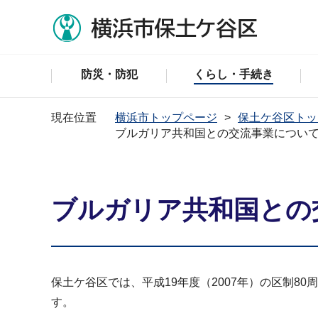
防災・防犯
くらし・手続き
現在位置
横浜市トップページ
保土ケ谷区トッ
ブルガリア共和国との交流事業につい
ブルガリア共和国との
保土ケ谷区では、平成19年度（2007年）の区制
す。