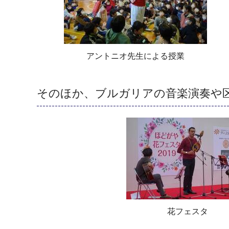
アントニオ先生による授業
そのほか、ブルガリアの音楽演奏や
花フェスタ