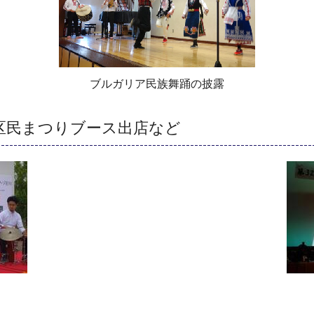
ブルガリア民族舞踊の披露
区民まつりブース出店など