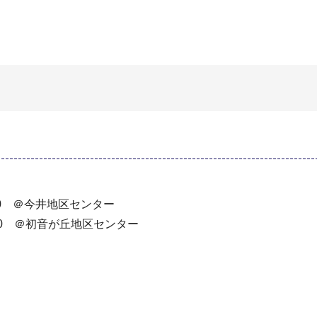
00 ＠今井地区センター
00 ＠初音が丘地区センター