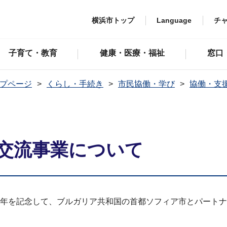
横浜市トップ
Language
チ
子育て・教育
健康・医療・福祉
窓口
プページ
くらし・手続き
市民協働・学び
協働・支
て
交流事業について
80周年を記念して、ブルガリア共和国の首都ソフィア市とパー