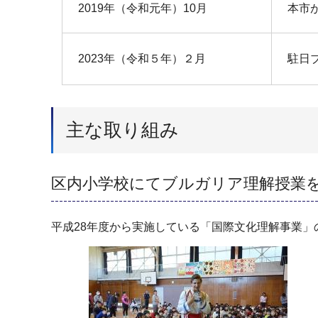
2019年（令和元年）10月
本市
2023年（令和５年）２月
駐日
主な取り組み
区内小学校にてブルガリア理解授業
平成28年度から実施している「国際文化理解事業