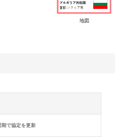
地図
周期で協定を更新