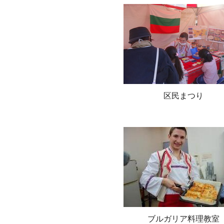
区民まつり
ブルガリア料理教室