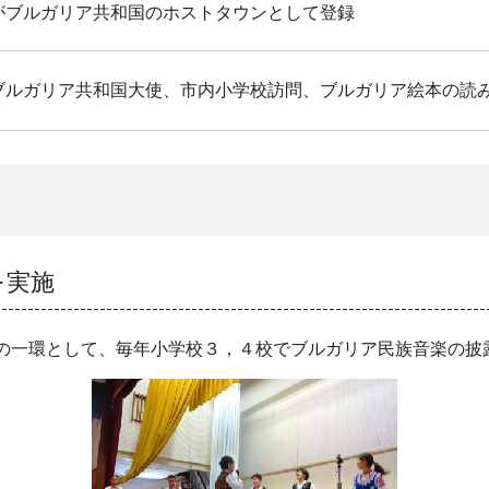
がブルガリア共和国のホストタウンとして登録
ブルガリア共和国大使、市内小学校訪問、ブルガリア絵本の読
を実施
」の一環として、毎年小学校３，４校でブルガリア民族音楽の披