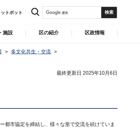
ャットボット
・施設
区の紹介
区政情報
援
多文化共生・交流
最終更新日 2025年10月6日
トナー都市協定を締結し、様々な形で交流を続けていま