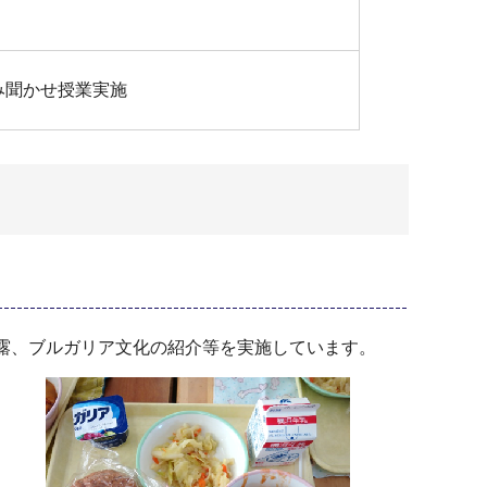
み聞かせ授業実施
露、ブルガリア文化の紹介等を実施しています。