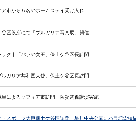
ィア市から５名のホームステイ受け入れ
ケ谷区役所にて「ブルガリア写真展」開催
ンラク市「バラの女王」保土ケ谷区長訪問
ブルガリア共和国大使、保土ケ谷区長訪問
職員によるソフィア市訪問、防災関係講演実施
年・スポーツ大臣保土ケ谷区訪問、星川中央公園にバラ記念植