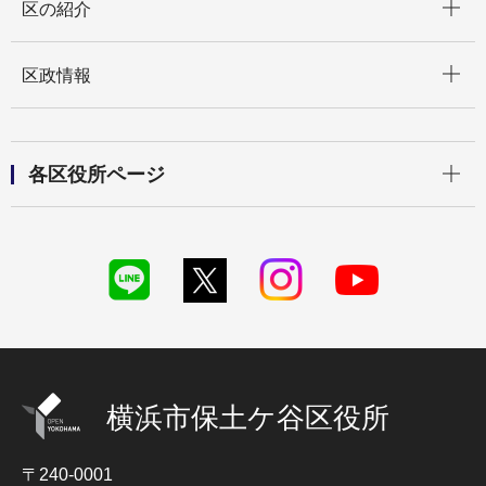
区の紹介
開く
区政情報
開く
各区役所ページ
横浜市保土ケ谷区役所
〒240-0001