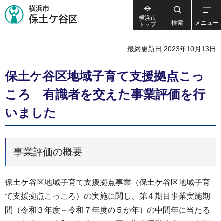
横浜市
検索
メニュー
トップ
最終更新日 2023年10月13日
保土ケ谷区地域子育て支援拠点こっ
ころ 有識者を交えた事業評価を行
いました
事業評価の概要
保土ケ谷区地域子育て支援拠点事業（保土ケ谷区地域子育
て支援拠点こっころ）の実施に関し、第４期目事業実施期
間（令和３年度～令和７年度の５か年）の中間年に当たる