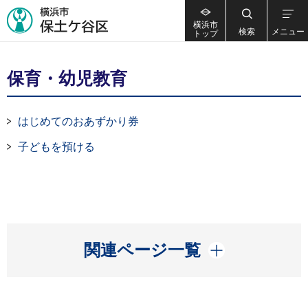
横浜市
検索
メニュー
トップ
保育・幼児教育
はじめてのおあずかり券
子どもを預ける
開く
関連ページ一覧